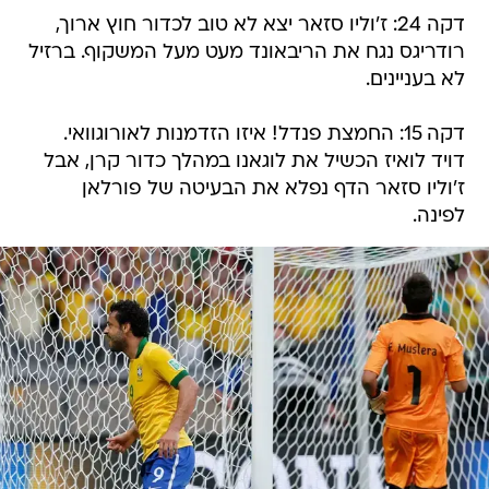
דקה 24: ז'וליו סזאר יצא לא טוב לכדור חוץ ארוך,
רודריגס נגח את הריבאונד מעט מעל המשקוף. ברזיל
לא בעניינים.
דקה 15: החמצת פנדל! איזו הזדמנות לאורוגוואי.
דויד לואיז הכשיל את לוגאנו במהלך כדור קרן, אבל
ז'וליו סזאר הדף נפלא את הבעיטה של פורלאן
לפינה.