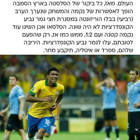
העולם. מאז, כל ביקור של הסלסטה בארץ הסמבה
הופך לאפשרות של נקמה והמשחק שנערך הערב
(רביעי) בבלו הוריזונטה במסגרת חצי גמר גביע
הקונפדרציות לא היה שונה. הסלסאו אכן השיגו עוד
נקמה קטנה ועם 1:2, ממש כמו אז, רק שהפעם
לטובתם, עלו לגמר גביע הקונפדרציות. היריבה
שלהם, ספרד או איטליה, תיקבע מחר.