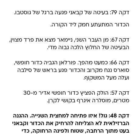
דקה 79: בעיטה של קבאני פגעה ברגל של גוסטבו.
הכדור המתעתע חמק ליד הקורה.
דקה 67: מן העבר השני, ניימאר מצא את פרד מצוין,
הבעיטה של החלוץ הלכה גבוה מדי.
דקה 66: כמעט מהפך. פורלאן הגביה כדור חופשי,
סוארס נגח מקרוב והכדור פגע בראש של סילבה
ועלה מעל המשקוף.
דקה 57: הולק הפציץ כדור חופשי אדיר מ-30
מטרים, מוסלרה איגרף בקושי לקרן.
דקה 48: גול! איזו פתיחה למחצית השנייה. ההגנה
הברזילאית לא הצליחה להרחיק את הכדור וקבאני
בעט מתוך הרחבה, שטוח ולפינה הרחוקה, כדי