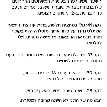
* שער שמיני לפרד בעשרת המשחקים האחרונים
שלו בנבחרת. ברזיל שוברת שיא בקונפדרציות עם
כדור ברשת ב-12 משחקים רצופים.
דקה 41: גול! במחצית חלשה, ברזיל עוקצת. ניימאר
השתלט נהדר על כדור ארוך, מוסלרה הדף בקושי
ופרד כבש את הריבאונד מחמישה מטרים. 0:1
לסלסאו.
דקה 37: מרסלו פרץ בנחישות ושלח רוחב, פרד בעט
מחמישה מטרים לשמיים.
דקה 30: פורלאן בעט מ-18 מטרים בסיבוב,
סנטימטרים מהחיבור של סזאר.
דקה 28: בשעה טובה, ניסיון ראשון לברזיל.
הבעיטה של הולק לא הייתה קרובה למסגרת.