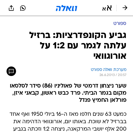
ספורט
גביע הקונפדרציות: ברזיל
עלתה לגמר עם 1:2 על
אורוגוואי
מערכת וואלה ספורט
26.6.2013 / 20:57
שער ניצחון דרמטי של פאוליניו (86) סידר לסלסאו
מקום בגמר הביתי. פרד כבש ראשון, קבאני איזן,
פורלאן החמיץ פנדל
כמעט 63 שנים חלפו מאז ה-16 ביולי 1950 ואף אחד
בברזיל לא שוכח. באותו יום, אורוגוואי הדהימה את
200 אלף יושבי המרקאנה, ניצחה 1:2 וזכתה בגביע