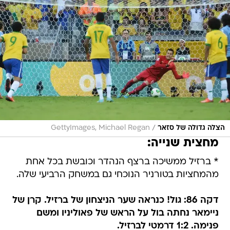
/
הצלה גדולה של סזאר
GettyImages, Michael Regan
מחצית שנייה:
* ברזיל ממשיכה ברצף הנהדר וכובשת בכל אחת
מהמחציות בטורניר הנוכחי גם במשחק הרביעי שלה.
דקה 86: גול! כנראה שער הניצחון של ברזיל. קרן של
ניימאר נחתה בול על הראש של פאוליניו ומשם
פנימה. 1:2 דרמטי לברזיל.