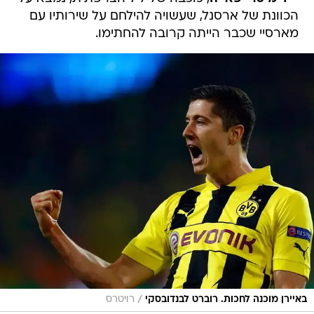
/
באיירן מוכנה לחכות. רוברט לבנדובסקי
רויטרס
כל השמועות וההעברות מאתמול