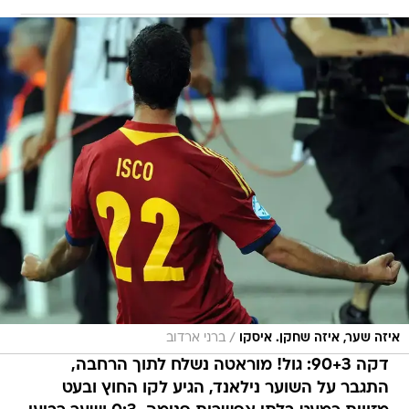
/
איזה שער, איזה שחקן. איסקו
ברני ארדוב
דקה 90+3: גול! מוראטה נשלח לתוך הרחבה,
התגבר על השוער נילאנד, הגיע לקו החוץ ובעט