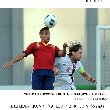
הכדור הורחק.
היה קרוב פעמיים, כבש בהזדמנות השלישית. רודריגו מעל
/
סטרנדברג
ברני ארדוב
דקה 16: איסקו שוב התגבר על יוהאנסן, הפעם בתוך