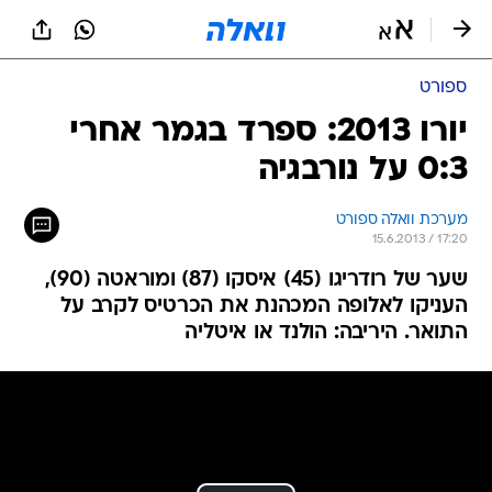
ספורט
יורו 2013: ספרד בגמר אחרי
0:3 על נורבגיה
מערכת וואלה ספורט
15.6.2013 / 17:20
שער של רודריגו (45) איסקו (87) ומוראטה (90),
העניקו לאלופה המכהנת את הכרטיס לקרב על
התואר. היריבה: הולנד או איטליה