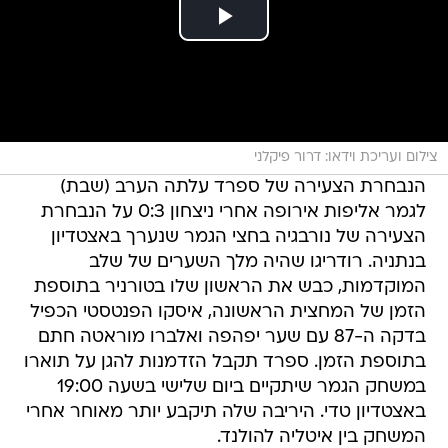
צילום ועריכת וידאו: דרור פיקלני
הנבחרת הצעירה של ספרד עלתה הערב (שבת)
לגמר אליפות אירופה אחרי ניצחון 0:3 על הנבחרת
הצעירה של נורבגיה בחצי הגמר שנערך באצטדיון
בנתניה. רודריגו שהיה מלך השערים של שלב
המוקדמות, כבש את הראשון שלו בטורניר בתוספת
הזמן של המחצית הראשונה, איסקו הפנטסטי הכפיל
בדקה ה-87 עם שער יפהפה ואלברו מוראטה חתם
בתוספת הזמן. ספרד תקבל הזדמנות להגן על תוארו
במשחק הגמר שיתקיים ביום שלישי בשעה 19:00
באצטדיון טדי. היריבה שלה תיקבע יותר מאוחר אחרי
המשחק בין איטליה להולנד.