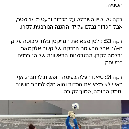
השנייה.
דקה 70: טייו השתלט על הכדור ובעט מ-17 מטר,
אבל הכדור נבלם על ידי ההגנה הנורבגית לקרן.
דקה 53: נילסן מצא את הנריקסן בלתי מכוסה על קו
ה-16, אבל הבעיטה החזקה של קשר אלקמאר
נבלמה לקרן. ההזדמנות הראשונה של הנורבגים
במשחק.
דקה 51: טיאגו העלה בעיטה חופשית לרחבה, אף
ראש לא מצא את הכדור והוא חלף לרוחב השער
וחמק החומה, סמוך לקורה.