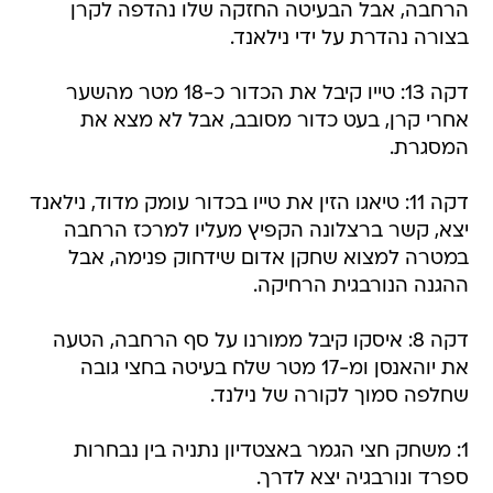
הרחבה, אבל הבעיטה החזקה שלו נהדפה לקרן
בצורה נהדרת על ידי נילאנד.
דקה 13: טייו קיבל את הכדור כ-18 מטר מהשער
אחרי קרן, בעט כדור מסובב, אבל לא מצא את
המסגרת.
דקה 11: טיאגו הזין את טייו בכדור עומק מדוד, נילאנד
יצא, קשר ברצלונה הקפיץ מעליו למרכז הרחבה
במטרה למצוא שחקן אדום שידחוק פנימה, אבל
ההגנה הנורבגית הרחיקה.
דקה 8: איסקו קיבל ממורנו על סף הרחבה, הטעה
את יוהאנסן ומ-17 מטר שלח בעיטה בחצי גובה
שחלפה סמוך לקורה של נילנד.
1: משחק חצי הגמר באצטדיון נתניה בין נבחרות
ספרד ונורבגיה יצא לדרך.