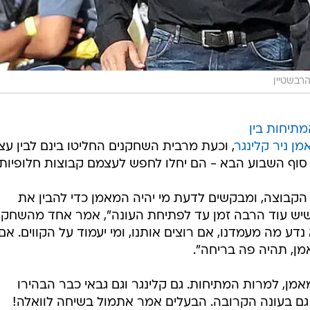
הרבשטיין
תיחות בין
ן ניר קלינגר
, וכעת מרבית השחקנים החליטו בינם לבין ע