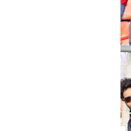
ט1
מחוץ לקווים
4-4-2
ת
משרד החוץ
רץ על הקווים
ספורט בחקירה
סוגרים שנה
מונדיאל 2014
בראש ובראשונה
אליפות אפריקה 2015
יורו צעירות 2013
לונדון 2012
יורו 2012