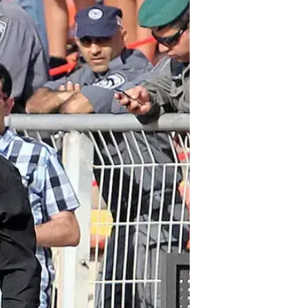
"תהיה פה בר
שלמה וייס
13.5.2013 / 7:31
שחקי הקבוצה מודאגים מחוסר ה
בין קלינגר וגבאי: "טוב שישחרר