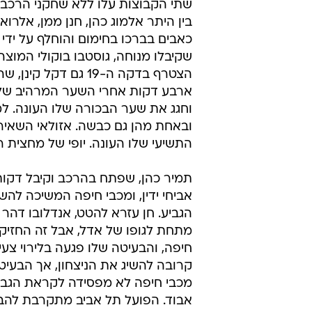
שתי הקבוצות עלו ללא שחקני הרכב 
בין היתר אלמוג כהן, חנן ממן, אלרו
כאבים בברכו בחימום והוחלף על ידי ע
שקיבלו מנוחה, גוסטבו בוקולי המוצ
הצטרף בדקה ה-19 גם 
וחגג את שער הבכורה שלו העונה. ל
ובאחת מהן גם כבשה. אזולאי השאיר 
התשיעי שלו העונה. יופי של מחצית ר
תמיר כהן, שפתח בהרכב וקיבל דקות
אביחי ידין, ומכבי חיפה המשיכה ל
מתחת לגופו של אדל, אבל זה החזיק 
חיפה, והבעיטה שלו פגעה בלירוי צעי
קרובה להשיג את הניצחון, אך הבעי
מכבי חיפה לא מפסידה לקראת הגביע
אבוד. הפועל תל אביב מתקרבת להב