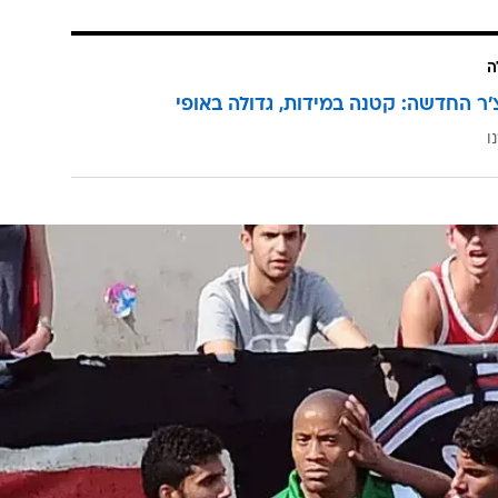
ה
'ר החדשה: קטנה במידות, גדולה באופי
ו