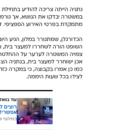
אחד החשודים, אריציה אקאלסונגו, בהארכת ה
נתניה הייתה צריכה להודיע בתחילת
במשטרה יבדקו את הנושא, אך גורמי
מתמקדת בפרטי האירוע הספציפי. דובר
הכדורגלן, שמתגורר במלון, הגיע ה
השופט הורה לשחררו למעצר בית, 
צפויה המשטרה לערער על ההחלטה 
כמו כן אמרו בקבוצה, כי במקרה כזה