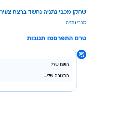
לצידו בכל שעות היממה.
עוד בוואל
רוצים ל
אפשרי!
בשיתוף וו
שחקן מכבי נתניה נחשד ברצח צעיר
מכבי נתניה
טרם התפרסמו תגובות