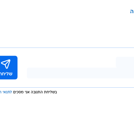
ה
הנות מאינטרנט מהיר וחבילת טלווזיה בזול? זה
אלה פייבר
ה