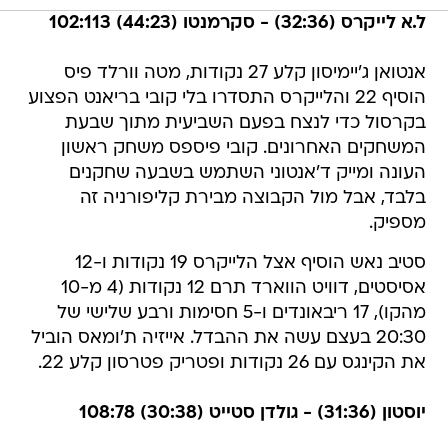
ל.א לייקרס (32:36) - סקרמנטו (44:23) 102:113
אנטואן ג'יימיסון קלע 27 נקודות, מטה וורלד פיס
הוסיף 22 והלייקרס התסדרו בלי קובי בריאנט הפצוע
בקרסול כדי לנצח בפעם השביעית מתוך שבעת
המשחקים האחרונים. קובי פיספס משחק ראשון
העונה ומייק ד'אנטוני השתמש בשבעה שחקנים
בלבד, אבל מול הקבוצה מבירת קליפורניה זה
מספיק.
סטיב נאש הוסיף אצל הלייקרס 19 נקודות ו-12
אסיסטים, דוויט הווארד תרם 12 נקודות (4 מ-10
מהקו), 17 ריבאונדים ו-5 חסימות ורבע שלישי של
20:30 בעצם עשה את ההבדל. אייזיה ת'ומאס הוביל
את הקינגס עם 26 נקודות ופטריק פטרסון קלע 22.
יוסטון (31:36) - גולדן סטייט (30:38) 108:78