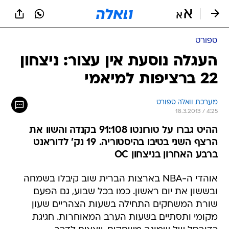
ספורט
העגלה נוסעת אין עצור: ניצחון
22 ברציפות למיאמי
מערכת וואלה ספורט
18.3.2013 / 4:25
ההיט גברו על טורונטו 91:108 בקנדה והשוו את
הרצף השני בטיבו בהיסטוריה. 19 נק' לדוראנט
ברבע האחרון בניצחון OC
אוהדי ה-NBA בארצות הברית שוב קיבלו בשמחה
ובששון את יום ראשון. כמו בכל שבוע, גם הפעם
שורת המשחקים התחילה בשעות הצהריים שעון
מקומי ותסתיים בשעות הערב המאוחרות. חגיגת