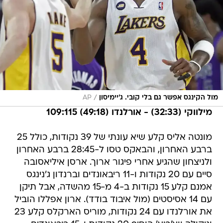
/
מול הקינגס אפשר גם בלי קובי. ג'יימיסון
AP
מילווקי (32:33) - אורלנדו (49:18) 109:115
מונטה אליס קלע שיא עונתי של 39 נקודות, כולל 25
ברבע האחרון, והבאקס טסו ל-28:45 ברבע האחרון
ולניצחון שהגיע אחרי פיגור ארוך. ארסן איליאסובה
סיים עם 20 נקודות ו-11 ריבאונדים וברנדון ג'נינגס
אמנם קלע 15 נקודות ב-4 מ-15 מהשדה, אבל תיקן
עם 14 אסיסטים (מול איבוד בודד). ארון אפללו הוביל
את אורלנדו עם 24 נקודות, מוריס הארקלס קלע 23