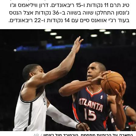
טיג תרם 11 נקודות ו-15 ריבאונדים. דרון וויליאמס וג'ו
ג'ונסון התחלקו שווה בשווה ב-36 נקודות אצל הנטס
בעוד רג'י אוואנס סיים עם 14 נקודות ו-22 ריבאונדים.
המאבק על הביתיות מתחמם. הורפורד מול ג'ונסון
AP