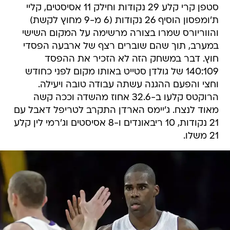
סטפן קרי קלע 29 נקודות וחילק 11 אסיסטים, קליי
ת'ומפסון הוסיף 26 נקודות (6 מ-9 מחוץ לקשת)
והווריורס שמרו בצורה מרשימה על המקום השישי
במערב, תוך שהם שוברים רצף של ארבעה הפסדי
חוץ. דבר במשחק הזה לא הזכיר את ההפסד
140:109 של גולדן סטייט באותו מקום לפני כחודש
וחצי והפעם ההגנה עשתה עבודה טובה ויעילה.
הרוקטס קלעו ב-32.6 אחוז מהשדה וככה קשה
מאוד לנצח. ג'יימס הארדן התקרב לטריפל דאבל עם
21 נקודות, 10 ריבאונדים ו-8 אסיסטים וג'רמי לין קלע
21 משלו.