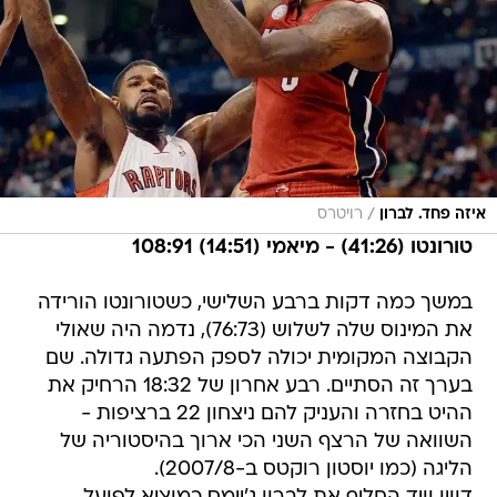
/
איזה פחד. לברון
רויטרס
טורונטו (41:26) - מיאמי (14:51) 108:91
במשך כמה דקות ברבע השלישי, כשטורונטו הורידה
את המינוס שלה לשלוש (76:73), נדמה היה שאולי
הקבוצה המקומית יכולה לספק הפתעה גדולה. שם
בערך זה הסתיים. רבע אחרון של 18:32 הרחיק את
ההיט בחזרה והעניק להם ניצחון 22 ברציפות -
השוואה של הרצף השני הכי ארוך בהיסטוריה של
הליגה (כמו יוסטון רוקטס ב-2007/8).