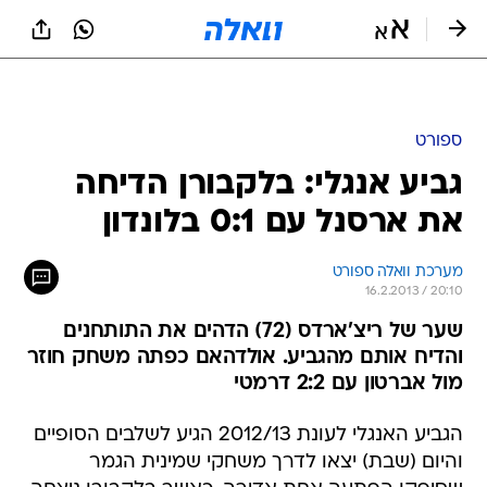
ספורט
גביע אנגלי: בלקבורן הדיחה
את ארסנל עם 0:1 בלונדון
מערכת וואלה ספורט
16.2.2013 / 20:10
שער של ריצ'ארדס (72) הדהים את התותחנים
והדיח אותם מהגביע. אולדהאם כפתה משחק חוזר
מול אברטון עם 2:2 דרמטי
הגביע האנגלי לעונת 2012/13 הגיע לשלבים הסופיים
והיום (שבת) יצאו לדרך משחקי שמינית הגמר