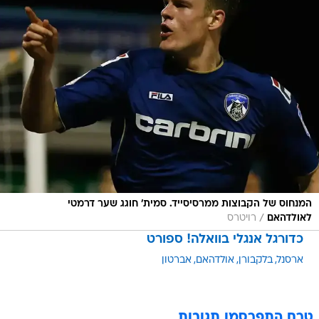
המנחוס של הקבוצות ממרסיסייד. סמית' חוגג שער דרמטי
/
לאולדהאם
רויטרס
כדורגל אנגלי בוואלה! ספורט
ארסנל
בלקבורן
אולדהאם
אברטון
טרם התפרסמו תגובות