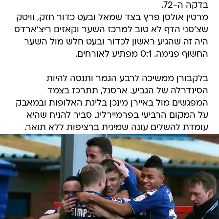
בדקה ה-72.
מרטין אולסן פרץ בצד שמאל ובעט כדור חזק, וויטק
שצ'סני הדף לא טוב למרכז השער וקאזים ריצ'ארדס
היה זה שהגיע ראשון לכדור ובעט חלש מול השער
החשוף פנימה. 0:1 מפתיע לאורחים.
בלקבורן ממשיכה לרבע הגמר ותנסה להיות
הסינדרלה של הגביע. ארסנל, תתרכז בצמד
המפגשים מול באיירן מינכן בליגת האלופות ובמאבק
על המקום הרביעי בפרמיירליג. סביר להניח שהיא
עומדת להשלים עונה שמינית ברציפות ללא תואר.