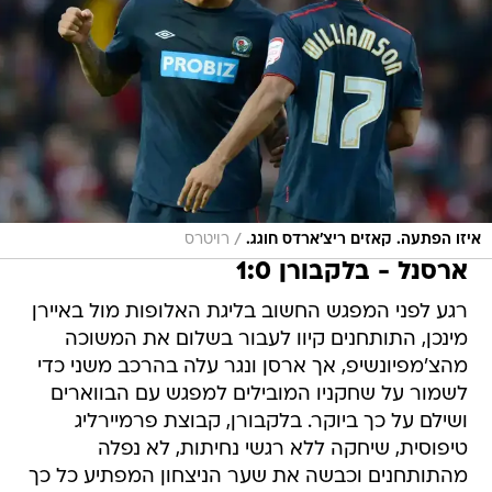
/
איזו הפתעה. קאזים ריצ'ארדס חוגג.
רויטרס
ארסנל - בלקבורן 1:0
רגע לפני המפגש החשוב בליגת האלופות מול באיירן
מינכן, התותחנים קיוו לעבור בשלום את המשוכה
מהצ'מפיונשיפ, אך ארסן ונגר עלה בהרכב משני כדי
לשמור על שחקניו המובילים למפגש עם הבווארים
ושילם על כך ביוקר. בלקבורן, קבוצת פרמיירליג
טיפוסית, שיחקה ללא רגשי נחיתות, לא נפלה
מהתותחנים וכבשה את שער הניצחון המפתיע כל כך