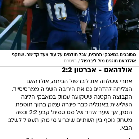
מסובכים במאבקי תחתית, אבל חולמים על עוד צעד קדימה. שחקני
/
אולדהאם חוגגים מול ליברפול
רויטרס
אולדהאם - אברטון 2:2
אחרי ששלחה את ליברפול הביתה, אולדהאם
הצליחה להדהים גם את היריבה השנייה ממרסיסייד.
הקבוצה הקטנה ששקועה עמוק במאבקי הליגה
השלישית באנגליה כבר פיגרה עמוק בתוך תוספת
הזמן, אך שער אדיר של מט סמית' קבע 2:2 וכפה
משחק נוסף בין השתיים שיכריע מי מהן תעפיל לשלב
הבא.