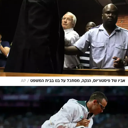
/
אביו של פיסטוריוס, הנקה, מסתכל על בנו בבית המשפט
AP