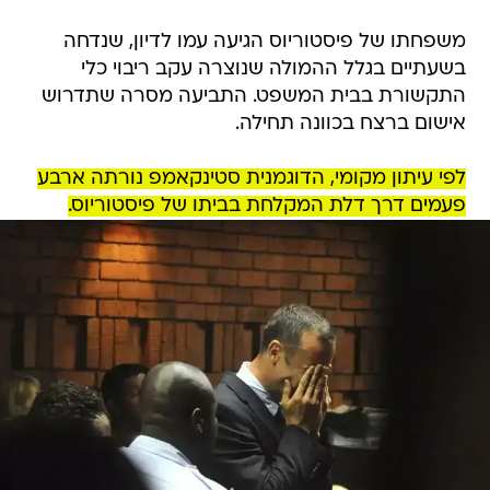
משפחתו של פיסטוריוס הגיעה עמו לדיון, שנדחה
בשעתיים בגלל ההמולה שנוצרה עקב ריבוי כלי
התקשורת בבית המשפט. התביעה מסרה שתדרוש
אישום ברצח בכוונה תחילה.
לפי עיתון מקומי, הדוגמנית סטינקאמפ נורתה ארבע
פעמים דרך דלת המקלחת בביתו של פיסטוריוס.