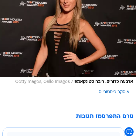
/
ארבעה כדורים. ריבה סטינקאמפ
GettyImages, Gallo Images
אוסקר פיסטוריוס
טרם התפרסמו תגובות