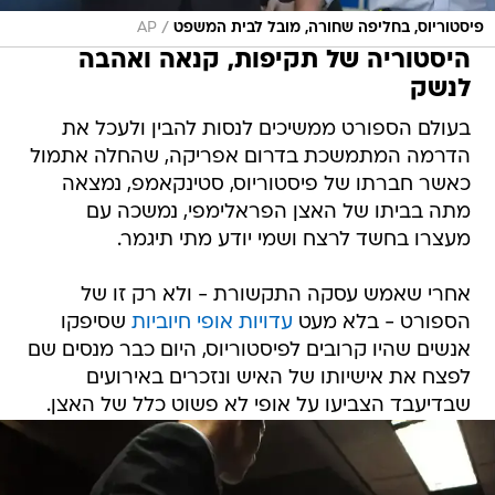
/
פיסטוריוס, בחליפה שחורה, מובל לבית המשפט
AP
היסטוריה של תקיפות, קנאה ואהבה
לנשק
בעולם הספורט ממשיכים לנסות להבין ולעכל את
הדרמה המתמשכת בדרום אפריקה, שהחלה אתמול
כאשר חברתו של פיסטוריוס, סטינקאמפ, נמצאה
מתה בביתו של האצן הפראלימפי, נמשכה עם
מעצרו בחשד לרצח ושמי יודע מתי תיגמר.
אחרי שאמש עסקה התקשורת - ולא רק זו של
הספורט - בלא מעט
עדויות אופי חיוביות
שסיפקו
אנשים שהיו קרובים לפיסטוריוס, היום כבר מנסים שם
לפצח את אישיותו של האיש ונזכרים באירועים
שבדיעבד הצביעו על אופי לא פשוט כלל של האצן.