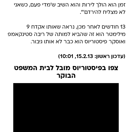
זמן הוא הולך לירות והוא השיב ש'מדי פעם, כשאני
לא מצליח להירדם'".
13 חודשים לאחר מכן, נראה שאותו אקדח 9
מילימטר הוא זה שהביא למותה של ריבה סטינקאמפ
ואוסקר פיסטוריוס הוא כבר לא אותו גיבור.
(עדכון ראשון: 15.2.13, 10:01)
צפו בפיסטוריוס מובל לבית המשפט
הבוקר