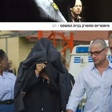
/
פיסטוריוס מתפרק בבית המשפט
AP