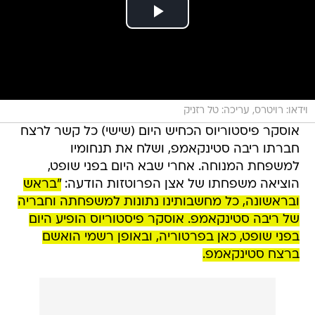
וידאו: רויטרס, עריכה: טל רזניק
אוסקר פיסטוריוס הכחיש היום (שישי) כל קשר לרצח
חברתו ריבה סטינקאמפ, ושלח את תנחומיו
למשפחת המנוחה. אחרי שבא היום בפני שופט,
הוציאה משפחתו של אצן הפרוטזות הודעה:
"בראש
ובראשונה, כל מחשבותינו נתונות למשפחתה וחבריה
של ריבה סטינקאמפ. אוסקר פיסטוריוס הופיע היום
בפני שופט, כאן בפרטוריה, ובאופן רשמי הואשם
ברצח סטינקאמפ.