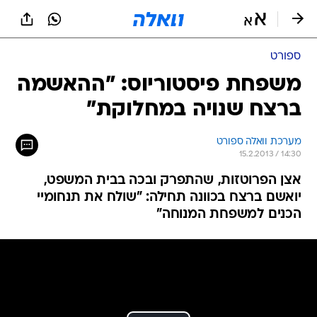
ספורט
משפחת פיסטוריוס: "ההאשמה
ברצח שנויה במחלוקת"
מערכת וואלה ספורט
15.2.2013 / 14:30
אצן הפרוטזות, שהתפרק ובכה בבית המשפט,
יואשם ברצח בכוונה תחילה: "שולח את תנחומיי
הכנים למשפחת המנוחה"