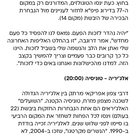
בחוץ. כעת ינסו הטוגולזים, המדורגים רק במקום
ה-77 בדירוג פיפ"א לחזור לעניינים מול הנבחרת
הבכירה של היבשת (מקום 14).
"יהיה נהדר לזכות הפעם. נמאס לנו להפסיד כל פעם
מחדש", אמר דרוגבה, "זו בהחלט האליפות האחרונה
שלי ואתן את הלב והנשמה שלי בשביל לזכות. היינו
כל כך קרובים כבר פעמיים וצריך להמשיך בקצב
הזה. למדנו מהכישלונות ואנחנו באים כדי לזכות".
אלג'יריה - טוניסיה (20:00)
דרבי צפון אפריקאי מרתק בין אלג'יריה הגדולה
לשכנה מצפון מזרח, טוניסיה הקטנה. "השועלים"
האלג'יראים הם אחת הנבחרות החזקות ביבשת (22
בעולם) וינסו לכל הפחות לשחזר את המקום הרביעי
בו סיימו לפני שלוש שנים. לאלג'יריה זכייה בודדת
ב-1990. "הנשרים מקרטגו", שזכו ב-2004, לא