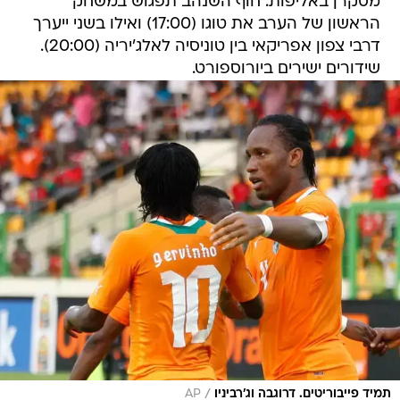
מסקרן באליפות. חוף השנהב תפגוש במשחק
הראשון של הערב את טוגו (17:00) ואילו בשני ייערך
דרבי צפון אפריקאי בין טוניסיה לאלג'יריה (20:00).
שידורים ישירים ביורוספורט.
/
תמיד פייבוריטים. דרוגבה וג'רביניו
AP