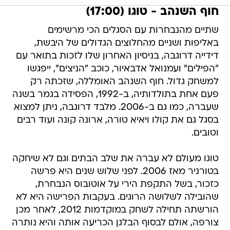
חוף השנהב - טוגו (17:00)
שתיים מהנבחרות עם הסגלים הכי מרשימים
באליפות ושניים מהחלוצים הגדולים של היבשת,
דידייה דרוגבה, בניסיון האחרון שלו לזכות בתואר עם
"הפילים" ועמנואל אדבאיור, כוכב "הניצים", ייפגשו
למשחק גדול. חוף השנהב האומללה, שזכתה רק
פעם אחת בתולדותיה, ב-1992, הפסידה בגמר בשנה
שעברה, כמו גם ב-2006. מלבד דרוגבה, ניתן למצוא
בסגל גם את קולו ויאיא טורה, ארונה קונה ועוד רבים
וטובים.
טוגו מעולם לא עברה את שלב הבתים וגם לא שיחקה
בטורניר מאז 2006. לפני שלוש שנים היא פרשה
כזכור, בשל התקפת הירי על אוטובוס הנבחרת,
שהובילה לשלושה הרוגים. בעקבות הפרישה היא לא
הורשתה תחילה לשחק במוקדמות 2012, לאחר מכן
צורפה, אולם לבסוף הבלגן הכריעה אותה והיא נותרה