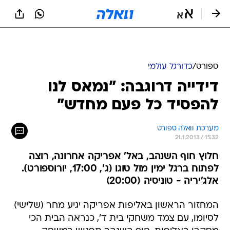
ספורט
/
כדורגל עולמי
דידייה דרוגבה: "נמאס לנו
להפסיד כל פעם מחדש"
מערכת וואלה ספורט
21.1.2013 / 15:32
חלוץ חוף השנהב, באל' אפריקה אחרונה, רוצה
לפתוח ברגל ימין מול טוגו (ג', 17:00, יורוספורט).
אלג'יריה - טוניסיה (20:00)
המחזור הראשון באליפות אפריקה יגיע מחר (שלישי)
לסיומו, עם צמד משחקי בית ד', כנראה הבית הכי