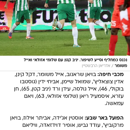
נכנס כמחליף וסייע לשיפור. יניב קטן עם שלומי אזולאי ואייל
/
משומר
אדריאן הרבשטיין
מכבי חיפה:
בויאן שראנוב, אייל משומר, דקל קינן,
אדין צוצאליץ', שמואל שיימן, אביחי ידין (גוסטבו
בוקולי, 46), אייל גולסה, עידן ורד (יניב קטן, 65), חן
עזרא, איסמעיל ריאן (שלומי אזולאי, 63), ויאם
עמאשה.
הפועל באר שבע:
אוסטין אג'ידה, אביתר אילוז, בויאן
מרקוביץ', עודד גביש, אופיר דוידזאדה, וויליאם