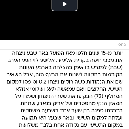
one
יותר מ-15 שנים חלפו מאז הפועל באר שבע ניצחה
את מכבי חיפה בקרית אליעזר. אלישע לוי הגיע הערב
(שבת) למגרש בו אימן בהצלחה בארבע העונות
הקודמות בתקווה לשנות את הרצף הזה, אבל השאיר
שם את הנקודות כשהירוקים ניצחו 0:2 וטיפסו למקום
השישי. החלוצים ויאם עמאשה (69) ושלומי אזולאי
המחליף (72) הבקיעו את שערי הניצחון ושמרו על
המאזן הנקי מהפסדים של אריק בנאדו, שתחת
הדרכתו ספגה רק שער אחד בשבעה משחקים
ועלתה למקום השישי. ובאר שבע? היא תקועה
במקום התשיעי, עם נקודה אחת בלבד משלושת