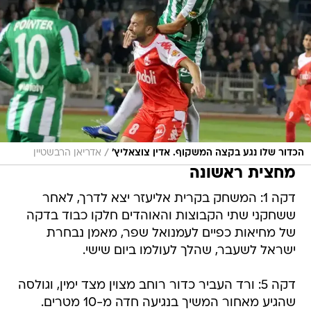
/
הכדור שלו נגע בקצה המשקוף. אדין צוצאליץ'
אדריאן הרבשטיין
מחצית ראשונה
דקה 1: המשחק בקרית אליעזר יצא לדרך, לאחר
ששחקני שתי הקבוצות והאוהדים חלקו כבוד בדקה
של מחיאות כפיים לעמנואל שפר, מאמן נבחרת
ישראל לשעבר, שהלך לעולמו ביום שישי.
דקה 5: ורד העביר כדור רוחב מצוין מצד ימין, וגולסה
שהגיע מאחור המשיך בנגיעה חדה מ-10 מטרים.