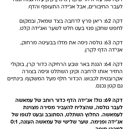
לעבר החיבורים, אבל אג'ידה התעופף והדף.
דקה 62: ריאן פרץ לרחבה בצד שמאל, ובמקום
לחפש שחקן פנוי בעט חלש לשער ואג'ידה קלט.
דקה 63: גולסה ניסה את מזלו בבעיטה מרחוק,
אגי'דה הדף לקרן.
דקה 64: הגנת באר שבע הרחיקה כדור קרן, בוקולי
החזיר אותו לרחבה וקינן השתלט וניסה בצורה
אקרובטית לכבוש. הכדור חלף מעל המשקוף. בינתיים
גם קטן נכנס.
דקה 69: גול! אג'ידה הדף כדור רוחב של עמאשה
לעבר גולסה, שהצליח להעביר מסירה מצוינת
לעמאשה. החלוץ השתלט, הסתובב ובעט לגופו של
אג'ידה ופנימה. שער שלישי של עמאשה העונה, 0:1