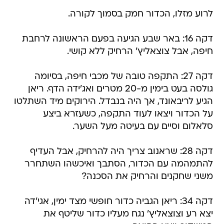
לרוע מזלו, הכדור חמק בסמוך לקורה.
דקה 16: באר שבע הגיעה בפעם הראשונה לרחבת
חיפה, אבל צוצאליץ' הרחיק ללא קושי.
דקה 27: התקפה טובה של מכבי חיפה, בסיומה
גולסה בעט בימין מ-20 מטרים ואג'ידה הדף. ריאן
הגיע לריבאונד, אך היה בנבדל. הירוקים מיד השתלטו
על הכדור ויצאו לעוד התקפה, כשעזרא ביצע
סלאלום וסיים עם בעיטה מעל השער.
דקה 28: שראנוב צריך היה להרחיק, אבל העדיף
להתמהמה עם הכדור, הסתבך ואיכשהו השתחרר
משני שחקנים והרחיק את הסכנה?
דקה 34: ריאן הגביה כדור חופשי מצד ימין, אגי'דה
יצא רע וצוצאליץ' נגח מעליו כדור שליטף את