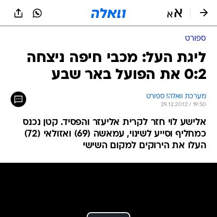
ספורט
ליגת העל: מכבי חיפה ניצחה
0:2 את הפועל באר שבע
מערכת וואלה! ספורט
29.12.2012 / 19:50
אלישע לוי חזר לקרית אליעזר והפסיד. קטן נכנס
כמחליף וסייע לשינוי, עמאשה (69) ואזולאי (72)
העלו את הירוקים למקום השישי