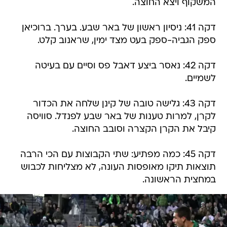
המשקוף ויצא החוצה.
דקה 41: ניסיון ראשון של באר שבע. בערך. ברוכיאן
ספק הגביה-ספק בעט מצד ימין, שראנוב קלט.
דקה 42: נאסר ביצע דאבל פס וסיים עם בעיטה
לשמיים.
דקה 43: גלישה טובה של קינן שלחה את הכדור
לקרן, למרות טענות של באר שבע לפנדל. סוויסה
קיבל את הקרן הקצרה וסובב החוצה.
דקה 45: כמה מפתיע: שתי הקבוצות עם הכי הרבה
תוצאות תיקו מאופסות העונה, לא מצליחות לכבוש
במחצית הראשונה.