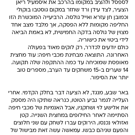
לספסל ולהציב במקומו בהרכב את איסמעיל ריאן
הצעיר, לצד עידן ורד שחזר במקום גוסטבו בוקולי
וכמובן חן עזרא ואייל גולסה. הרביעייה המוכשרת הזו
החליפה מקומות ללא הפסקה, אך מלבד מצב אחד
מצוין של גולסה בדקה החמישית, לא באמת הביאה
לידי ביטוי את כישוריה.
כולם יודעים לכדרר, רק לוקים מאוד בפעולה
האחרונה. התוצאה מבחינת מכבי חיפה: עוד מחצית
מאופסת שמוכיחה עד כמה ההתקפה שלה תקועה.
14 שערים ב-15 משחקים עד הערב, מספרים טוב
יותר את הסיפור.
באר שבע, מנגד, לא הציעה דבר בחלק הקדמי. אחרי
העלייה לגמר גביע הטוטו, כנראה שתיקו היה מספק
את אלישע לוי ושחקניו, אבל האנמיות של מכבי חיפה
הסתיימה לאחר החילופים במחצית השנייה. קטן
ואזולאי נכנסו, הירוקים עברו לשחק עם שני חלוצים
והפעם שניהם כבשו. עמאשה עשה זאת מבישול של