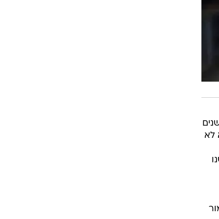
רוגבי וקריקט
גולף
ביליארד
תקצירים