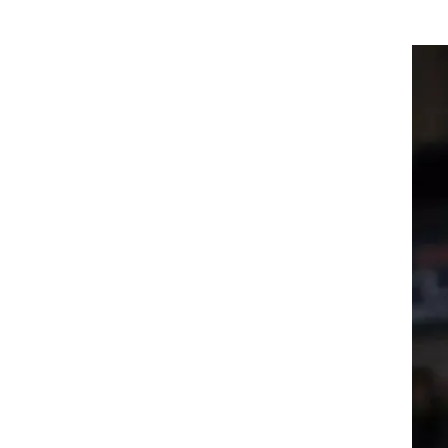
ט1
 של
מחוץ לקווים
4-4-2
ונית
משרד החוץ
קוס
רץ על הקווים
ספורט בחקירה
סוגרים שנה
מונדיאל 2014
בראש ובראשונה
אליפות אפריקה 2015
יורו צעירות 2013
לונדון 2012
יורו 2012