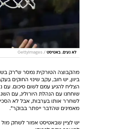
/
לא נעים. באטיסט
GettyImages