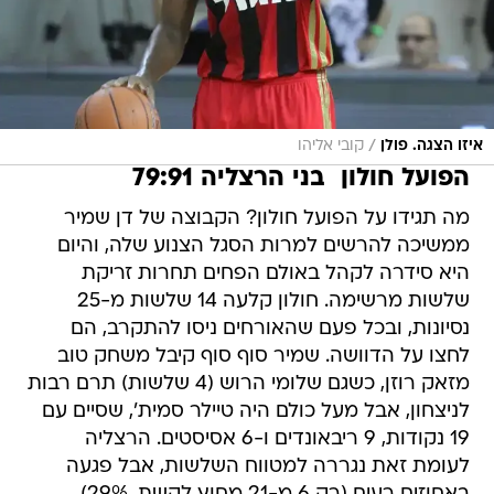
/
איזו הצגה. פולן
קובי אליהו
הפועל חולון  בני הרצליה 79:91
מה תגידו על הפועל חולון? הקבוצה של דן שמיר
ממשיכה להרשים למרות הסגל הצנוע שלה, והיום
היא סידרה לקהל באולם הפחים תחרות זריקת
שלשות מרשימה. חולון קלעה 14 שלשות מ-25
נסיונות, ובכל פעם שהאורחים ניסו להתקרב, הם
לחצו על הדוושה. שמיר סוף סוף קיבל משחק טוב
מזאק רוזן, כשגם שלומי הרוש (4 שלשות) תרם רבות
לניצחון, אבל מעל כולם היה טיילר סמית', שסיים עם
19 נקודות, 9 ריבאונדים ו-6 אסיסטים. הרצליה
לעומת זאת נגררה למטווח השלשות, אבל פגעה