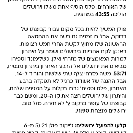
של האורחים, פלס הוסיף אחת משלו וירושלים
הוליכה
43:55
במחצית.
פולן המשיך להיות בכל מקום עבור קבוצתו של
דרוקר, אבל בו זמנית גם רשם את ההחטאה
הראשונה שלו מחוץ לקשת אחרי חמש רצופות.
דאנקן לקח אחריות בירושלים ושמר על היתרון
למרות המאמצים של מזרחי ואלן, כשלימונד וטפירו
מביאים את ירושלים אל הרבע האחרון ביתרון מבטיח,
53:71
. משה מזרחי צלף שתי שלשות והוריד ל-14,
אבל ההגנה של אשדוד כרגיל לא תפקדה ברבע
האחרון, פלס וסמית' גברו בקלות על המגינים שלהם,
והיתרון של ירושלים חצה את קו ה-20, ומשם כבר
קבוצתו של עופר ברקוביץ' לא חזרה. מזל טוב,
ירושלים מנצחת
71:90
.
קלעו להפועל ירושלים:
ג'ייקוב פולן 21 (5 מ-6