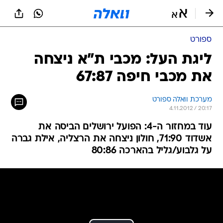
ספורט
ליגת העל: מכבי ת"א ניצחה
את מכבי חיפה 67:87
מערכת וואלה ספורט
4.11.2012 / 20:17
עוד במחזור ה-4: הפועל ירושלים הביסה את
אשדוד 71:90, חולון ניצחה את הרצליה, אילת גברה
על גלבוע/גליל בהארכה 80:86