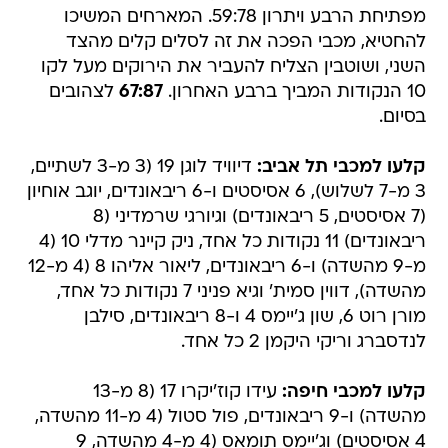
מפתיחת הרבע ויתרון 59:78. המארחים המשיכו
להחטיא, מכבי הפכה את זה לסלים קלים מהצד
השני, ושוטבין הצליח להעביר את הירוקים מעל לקו
10 הנקודות המביך ברבע האחרון.
67:87
לצהובים
בסיום.
קלעו למכבי תל אביב:
דיוויד לוגן 19 (3 מ-3 לשתיים,
3 מ-7 לשלוש), 6 אסיסטים ו-6 ריבאונדים, יוגב אוחיון
(7 אסיסטים, 5 ריבאונדים) וגיורגי שרמדיני (8
ריבאונדים) 11 נקודות כל אחד, ניק קיינר מדלי 10 (4
מ-9 מהשדה) ו-6 ריבאונדים, ליאור אליהו 8 (4 מ-12
מהשדה), דווין סמית' וגיא פניני 7 נקודות כל אחד,
מורן רוט 6, שון ג'יימס 4 ו-8 ריבאונדים, סילבן
לנדסברג וריקי היקמן 2 כל אחד.
קלעו למכבי חיפה:
עידו קוז'יקרו 17 (8 מ-13
מהשדה) ו-9 ריבאונדים, פול סטול (4 מ-11 מהשדה,
4 אסיסטים) וג'יימס תומאס (4 מ-4 מהשדה, 9