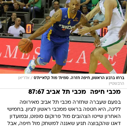
/
ברחו ברבע הראשון, חיפה חזרה. סמית' מול קלאיית'ס
אדריאן
הרבשטיין
מכבי חיפה  מכבי תל אביב 87:67
בפעם שעברה שחזרה מכבי תל אביב מאירופה
לליגה, היא חטפה בראש ממכבי ראשון לציון. בחמישי
האחרון שייטו הצהובים מול פרוקום סופוט, ובמועדון
דאגו שהקבוצה תגיע שאננה למשחק מול חיפה, אבל