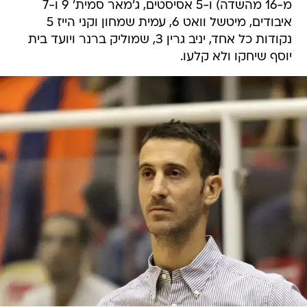
מ-16 מהשדה) ו-5 אסיסטים, ג'מאר סמית' 9 ו-7
איבודים, מיטשל וואט 6, עמית שמחון וקני הייז 5
נקודות כל אחד, יניב גרין 3, שמוליק ברנר ויועד בית
יוסף שיחקו ולא קלעו.