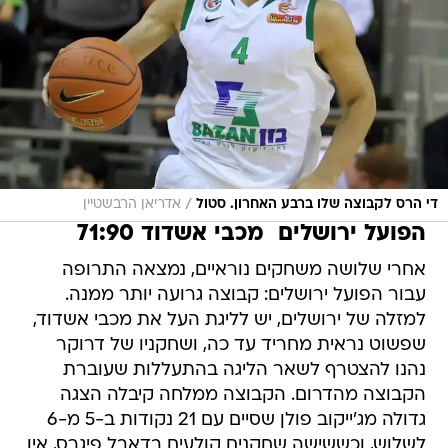
/
די הרס לקבוצה שלו ברבע האחרון. סטול
אדריאן הרבשטיין
הפועל ירושלים  מכבי אשדוד 71:90
אחרי שלושה משחקים נוראיים, נמצאה התרופה
עבור הפועל ירושלים: קבוצה גרועה יותר ממנה.
למזלה של ירושלים, יש לליגת העל את מכבי אשדוד,
שפשוט נראית מחריד עד כה, ושחקניו של דרוקר
נהנו להצטרף לשאר הליגה בהתעללות שעוברת
הקבוצה מהדרום. הקבוצה ממלחה קיבלה הצגה
גדולה מג'ייקוב פולן שסיים עם 21 נקודות ב-5 מ-6
לשלוש, וכששישה שחקנים קולעים בדאבל פיגרס, אין