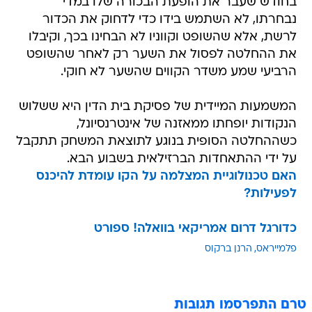
בחודש שעבר את הופעת הבכורה שלו במדי
נבחרתו, לא השתמש בידו כדי לדחוק את הכדור
לרשת, אלא שהשופט וקווניו לא הבחינו בכך, וקיבלו
את ההחלטה לפסול את השער רק לאחר שהשופט
הרביעי שמע משדר הקווים שהשער לא חוקי.
המשמעות המיידית של פסיקת בית הדין היא ששלוש
הנקודות יופחתו ממאזנה של אינטרנסיונל,
כשההחלטה הסופית בנוגע לתוצאת המשחק תתקבל
על ידי ההתאחדות הברזילאית בשבוע הבא.
האם טכנולוגיית המצלמה על הקו עומדת להיכנס
לפעילות?
כדורגל דרום אמריקאי בוואלה! ספורט
פלמייראס
הרנן ברקוס
טרם התפרסמו תגובות