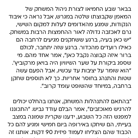
בבאר שבע החמיאו לצורת ניהול המשחק של
המאמן שקבוצתו שלטה במגרש, אבל נראה כי איבוד
הנקודות, שמנע מהאדומים לעלות למקום השישי,
גרם לאכזבה גדולה לאור ההחמצות הרבות במשחק.
"יש כאן בעיה, ברגע ששחקנים מגיעים לרחבה הם
כאילו רועדים מהכדור. ברגע שזה יתחבר, לכולם
ברור איזה קבוצה נקבל כאן", אמר אחד מהם. מי
שספג ביקורת על שער השיוויון היה בויאן מרקוביץ'.
"הוא שומר על יציבות עד עכשיו, אבל הפעם עשה
שטות והתנהג בחוסר אחריות. כך לא תוספים שחקן
ברחבה, במיוחד שהשופט עומד קרוב".
"בהתאם להתנהלות המשחק, אנחנו בהחלט יכולים
להרגיש מאוכזבים", אמר הבלם עודד גביש. "התכוננו
למפגש הזה כל השבוע, ידענו שקרית שמונה במצב
בעייתי, הם שיחקו באירופה ביום חמישי ומגיע להם כל
הכבוד שהם הצליחו לעמוד פיזית 90 דקות. אותנו זה