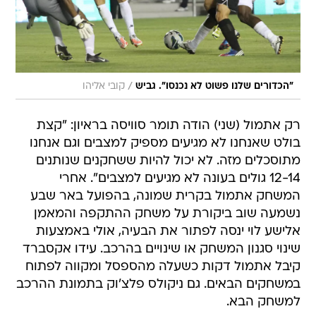
/
"הכדורים שלנו פשוט לא נכנסו". גביש
קובי אליהו
רק אתמול (שני) הודה תומר סוויסה בראיון: "קצת
בולט שאנחנו לא מגיעים מספיק למצבים וגם אנחנו
מתוסכלים מזה. לא יכול להיות ששחקנים שנותנים
12-14 גולים בעונה לא מגיעים למצבים". אחרי
המשחק אתמול בקרית שמונה, בהפועל באר שבע
נשמעה שוב ביקורת על משחק ההתקפה והמאמן
אלישע לוי ינסה לפתור את הבעיה, אולי באמצעות
שינוי סגנון המשחק או שינויים בהרכב. עידו אקסברד
קיבל אתמול דקות כשעלה מהספסל ומקווה לפתוח
במשחקים הבאים. גם ניקולס פלצ'וק בתמונת ההרכב
למשחק הבא.