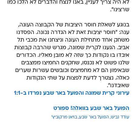
לא היה צריך לעניין, באנו לנצח והדברים לא הלכו כמו
שרצינו".
בנוגע לשאלת חוסר היציבות של הקבוצה העונה,
ענה: "חוסר יציבות זאת לא הגדרה נכונה. הפסדנו
משחק אחד מתחילת העונה וניצחנו את מכבי תל
אביב. הגענו לקרית שמונה, מגרש שהרבה קבוצות
איבדו בו נקודות כך שזה לא מובן מאליו. הכדורים
שלנו פשוט לא נכנסו, שחקנים החמיצו ממצבים
שבאימון הם לא מחמיצים וכובשים עשרות שערים
כאלה. נצטרך לדעת לפצות על שתי הנקודות
שאיבדנו".
עירוני קרית שמונה והפועל באר שבע נפרדו ב-1:1
הפועל באר שבע בוואלה! ספורט
עודד גביש
הפועל באר שבע
בויאן מרקוביץ'