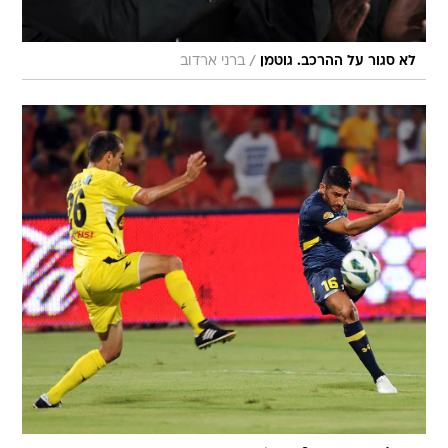
/
לא סגור על ההרכב. גוטמן
ברני ארדוב