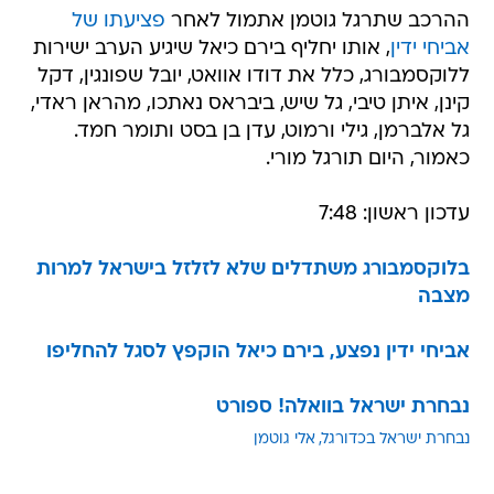
ההרכב שתרגל גוטמן אתמול לאחר
פציעתו של
אביחי ידין
, אותו יחליף בירם כיאל שיגיע הערב ישירות
ללוקסמבורג, כלל את דודו אוואט, יובל שפונגין, דקל
קינן, איתן טיבי, גל שיש, ביבראס נאתכו, מהראן ראדי,
גל אלברמן, גילי ורמוט, עדן בן בסט ותומר חמד.
כאמור, היום תורגל מורי.
עדכון ראשון: 7:48
בלוקסמבורג משתדלים שלא לזלזל בישראל למרות
מצבה
אביחי ידין נפצע, בירם כיאל הוקפץ לסגל להחליפו
נבחרת ישראל בוואלה! ספורט
נבחרת ישראל בכדורגל
אלי גוטמן