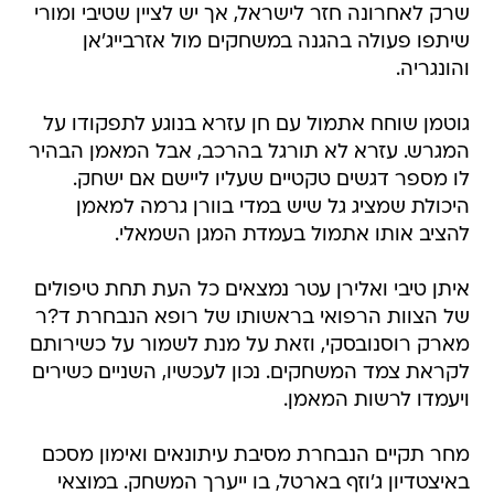
שרק לאחרונה חזר לישראל, אך יש לציין שטיבי ומורי
שיתפו פעולה בהגנה במשחקים מול אזרבייג'אן
והונגריה.
גוטמן שוחח אתמול עם חן עזרא בנוגע לתפקודו על
המגרש. עזרא לא תורגל בהרכב, אבל המאמן הבהיר
לו מספר דגשים טקטיים שעליו ליישם אם ישחק.
היכולת שמציג גל שיש במדי בוורן גרמה למאמן
להציב אותו אתמול בעמדת המגן השמאלי.
איתן טיבי ואלירן עטר נמצאים כל העת תחת טיפולים
של הצוות הרפואי בראשותו של רופא הנבחרת ד?ר
מארק רוסנובסקי, וזאת על מנת לשמור על כשירותם
לקראת צמד המשחקים. נכון לעכשיו, השניים כשירים
ויעמדו לרשות המאמן.
מחר תקיים הנבחרת מסיבת עיתונאים ואימון מסכם
באיצטדיון ג'וזף בארטל, בו ייערך המשחק. במוצאי