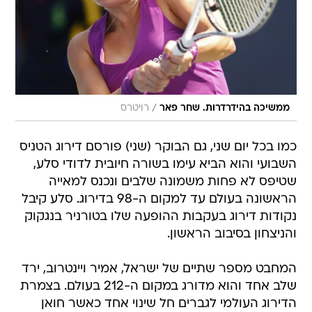
/
ממשיכה בהידרדרות. שחר פאר
רויטרס
כמו בכל יום שני, גם הבוקר (שני) פורסם דירוג הטניס
השבועי והוא הביא עימו בשורה חיובית לדודי סלע,
שטיפס לא פחות משמונה שלבים ונכנס למאייה
הראשונה בעולם עד למקום ה-98 בדירוג. סלע קיבל
נקודות דירוג בעקבות ההופעה שלו בטורניר בנגקוק
והניצחון בסיבוב הראשון.
המחבט מספר שתיים של ישראל, אמיר ויינטרוב, ירד
שלב אחד והוא מדורג במקום ה-212 בעולם. בצמרת
הדירוג העולמי לגברים חל שינוי אחד כאשר חואן