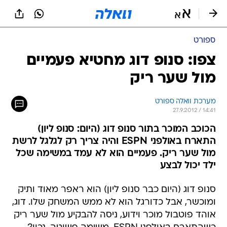
ספורט
צפו: סנופ דוג מחטיא פעמיים
מול שער ריק
מערכת וואלה ספורט
27.9.2012 / 14:41
הכוכב המוכר בתור סנופ דוג (היום: סנופ ליון)
התארח באולפני ESPN והיה צריך רק לגלגל לרשת
מול שער ריק. פעמיים הוא לא עמד במשימה שכל
ילד יכול לבצע
סנופ דוג (היום כבר סנופ ליון) הוא ראפר מאוד ותיק
ומוכשר, אבל כדורגל הוא לא ממש המשחק שלו. דוג,
אוהד פוטבול מוכר וידוע, ניסה להבקיע מול שער ריק