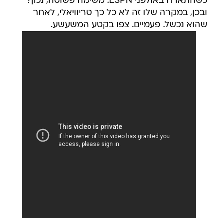
כשהתארח באולפני ESPN. משימה פשוטה, נכון?
ובכן, במקרה שלו זה לא כל כך טריוויאלי, לאחר
שהוא נכשל. פעמיים. צפו בקטע המשעשע.