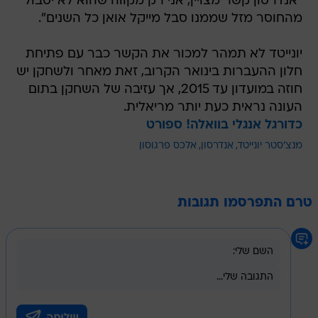
"אנדרסון קשר מצויין, אני רק מקווה שהוא לא יסבול
מהחוסר מזל שממנו סבל מייקל אואן כל השנים".
יונייטד לא תמהר למכור את הקשר כבר עם פתיחת
חלון ההעברות בינואר הקרוב, זאת מאחר ולשחקן יש
חוזה במועדון עד 2015, אך עזיבה של השחקן בתום
העונה נראית כעת יותר מריאלית.
כדורגל אנגלי בוואלה! ספורט
מנצ'סטר יונייטד
אנדרסון
אלכס פרגוסון
טרם התפרסמו תגובות