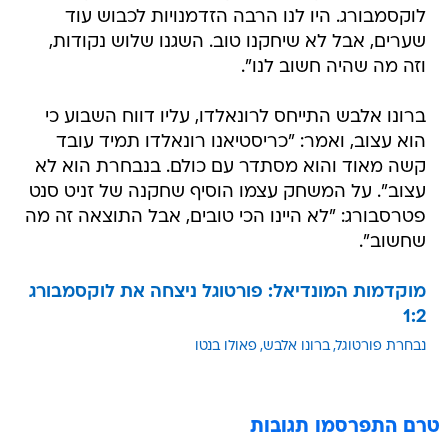
לוקסמבורג. היו לנו הרבה הזדמנויות לכבוש עוד
שערים, אבל לא שיחקנו טוב. השגנו שלוש נקודות,
וזה מה שהיה חשוב לנו".
ברונו אלבש התייחס לרונאלדו, עליו דווח השבוע כי
הוא עצוב, ואמר: "כריסטיאנו רונאלדו תמיד עובד
קשה מאוד והוא מסתדר עם כולם. בנבחרת הוא לא
עצוב". על המשחק עצמו הוסיף שחקנה של זניט סנט
פטרסבורג: "לא היינו הכי טובים, אבל התוצאה זה מה
שחשוב".
מוקדמות המונדיאל: פורטוגל ניצחה את לוקסמבורג
1:2
נבחרת פורטוגל
ברונו אלבש
פאולו בנטו
טרם התפרסמו תגובות