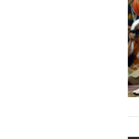
רוגבי וקריקט
גולף
ביליארד
תקצירים