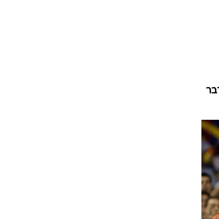
ט1
מחוץ לקווים
4-4-2
משרד החוץ
מדבר
רץ על הקווים
ספורט בחקירה
סוגרים שנה
מונדיאל 2014
בראש ובראשונה
אליפות אפריקה 2015
יורו צעירות 2013
לונדון 2012
יורו 2012