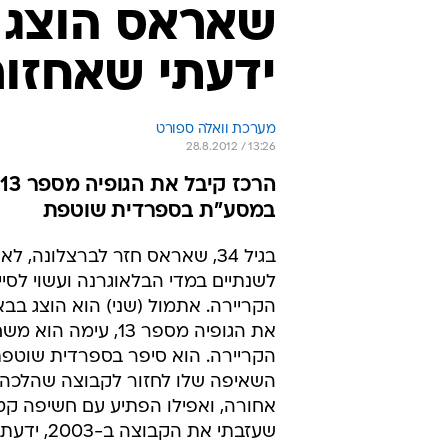
שאראס הוצג 
ידעתי שאחזור
מערכת וואלה ספורט
28.8.2012 / 13:26
ה
במסע"ת בספרדית שוטפת
בגיל 34, שאראס חזר לברצלונה,
לשנתיים במדי הבלאוגרנה ועשוי לסי
הקריירה. אתמול (שני) הוא הוצג בב
את הגופיה מספר 13, עימה
הקריירה. הוא סיפר בספרדית שוטפ
השאיפה שלו לחזור לקבוצה שהלכה 
אחורה, ואפילו הפתיע עם חשיפה קט
שעזבתי את הקבוצ