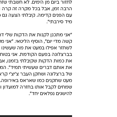
לחזור ביום מן הימים. לא חשבתי שזה
הרבה זמן, אבל בכל מקרה זה קרה ומ
עם הפנים קדימה. קיבלתי הצעה גם מ
מיד סירבתי".
"אני מתכנן לקנות את הדקות שלי דר
קשה מדי יום", הוסיף הליטאי. "אני מ
לשחזר אפילו במעט את מה שעשינו כ
בברצלונה בפעם הקודמת. אני בטוח
את כמות הדקות שקיבלתי בזמנו, אב
את אותם דברים שעשיתי תמיד". המ
של ברצלונה ושחקן העבר צ'יצ'י קרא
מעט שחקנים כמו שאראס באירופה. 
שמחים לקבל אותו בחזרה למועדון ומ
להישגים נפלאים יחד".