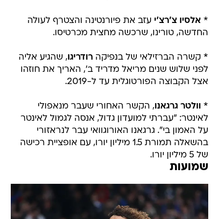
*
אלסיו צ'רצ'י
עזב את פיורנטינה והצטרף לעולה
החדשה, טורינו, שרכשה מחצית מכרטיסו.
* קשרה הברזילאי של בנפיקה
רודריגו
, שהגיע אליה
לפני שלוש שנים מריאל מדריד ב', האריך את חוזהו
אצל הקבוצה הפורטוגלית עד ל-2019.
*
וולטר גרגאנו
, הקשר האחורי שעבר מנאפולי
לאינטר: "עברתי למועדון גדול, אנסה לגמול לאינטר
על האמון בי". גרגאנו האורוגוואי עבר לנראזורי
בהשאלה תמורת 1.5 מיליון יורו, עם אופציית רכישה
של 5 מיליון יורו.
שמועות