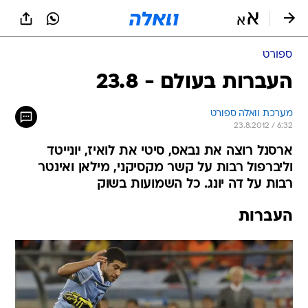
ספורט
העברות בעולם - 23.8
מערכת וואלה ספורט
23.8.2012 / 6:32
ארסנל רוצה את נבאס, סיטי את לואיז, יונייטד
וליברפול רבות על קשר מקסיקני, מילאן ואינטר
רבות על דה יונג. כל השמועות בשוק
העברות