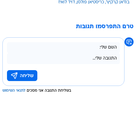
בוז'אן קרקיץ'
כריסטיאן פולסן
דויד לואיז
טרם התפרסמו תגובות
בשליחת התגובה אני מסכים
לתנאי השימוש