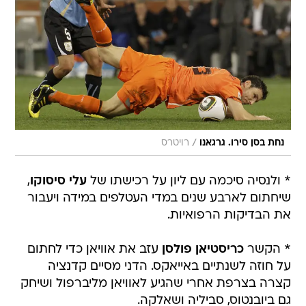
/
נחת בסן סירו. גרגאנו
רויטרס
* ולנסיה סיכמה עם ליון על רכישתו של
עלי סיסוקו
,
שיחתום לארבע שנים במדי העטלפים במידה ויעבור
את הבדיקות הרפואיות.
* הקשר
כריסטיאן פולסן
עזב את אוויאן כדי לחתום
על חוזה לשנתיים באייאקס. הדני מסיים קדנציה
קצרה בצרפת אחרי שהגיע לאוויאן מליברפול ושיחק
גם ביובנטוס, סביליה ושאלקה.