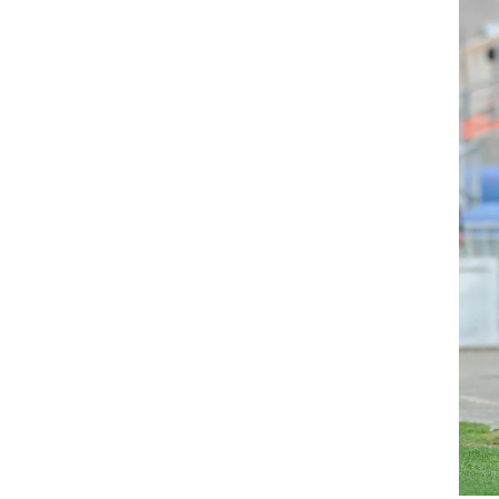
ט1
מחוץ לקווים
4-4-2
ושר:
משרד החוץ
רץ על הקווים
ספורט בחקירה
סוגרים שנה
מונדיאל 2014
בראש ובראשונה
אליפות אפריקה 2015
יורו צעירות 2013
לונדון 2012
יורו 2012