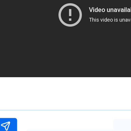
פו בתקציר המשחק