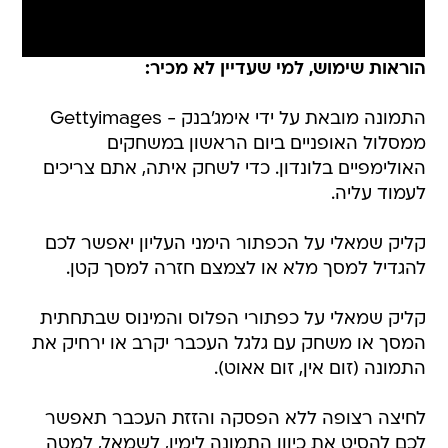
הוראות שימוש, למי שעדיין לא מכיר:
התמונה מובאת על ידי אימג'בנק - Gettyimages
ממסלול האופניים ביום הראשון במשחקים
האולימפיים בלונדון. כדי לשחק איתה, אתם צריכים
לעמוד עליה.
קליק שמאלי על הכפתור הימני העליון יאפשר לכם
להגדיל למסך מלא או לצמצם חזרה למסך קטן.
קליק שמאלי על כפתורי הפלוס והמינוס שבתחתית
המסך או משחק עם גלגל העכבר יקרב או ירחיק את
התמונה (זום אין, זום אאוט).
לחיצה רצופה ללא הפסקה והזזת העכבר תאפשר
לכם להסיט את כיוון התמונה לימין, לשמאל, למטה