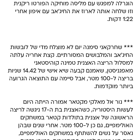
הוגרלה למפגש עם מליסה מוחיקה הפורטו ריקנית
וזו שלחה אותה לארוז את החיג'אב עם איפון אחרי
1:22 דקות.
*** שחרקאני סימנה יום לא מוצלח מדי של לובשות
החיג'אב והמלבושים המסורתיים. קצת אחריה עלתה
למסלול הריצה האצנית טמינה קוהיסטאני
מאפגניסטן, שאמנם קבעה שיא אישי של 14.42 שניות
בריצה ל-100 מטר, אבל סיימה עם התוצאה הגרועה
ביותר מוקדמות.
*** נור אל מאלקי מקטאר אמורה הייתה היום
לעשות היסטוריה, כשהאצנית בת ה-17 ניגשה לריצה
הראשונה של אצנית בתולדות קטאר במשחקים
האולימפיים, גם כן ל-100 מטר. אחרי שנים שבהן
נאסר על נשים להשתתף במשחקים האולימפיים,