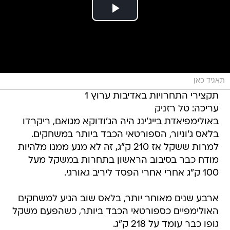
תאגיד כאן
תקצירי התחרויות באדיבות ערוץ 1
עריכה: טל רזניק
באולימפיאדת בייג'ינג היה הג'ודוקא מגואם, ריקרדו
בלאס ג'וניור, הספורטאי הכבד ביותר במשחקים.
למרות ששקל אז 210 ק"ג, זה לא מנע ממנו מלהיות
מודח כבר בסיבוב הראשון בתחרות במשקל מעל
100 ק"ג אחרי אחרי הפסד ליריב גאורגי.
ארבע שנים מאוחר יותר, בלאס שוב הגיע למשחקים
האולימפיים כספורטאי הכבד ביותר, כשהפעם משקל
גופו כבר עומד על 218 ק"ג.