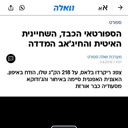
ספורט
הספורטאי הכבד, השחיינית
האיטית והחיג'אב המדדה
מערכת וואלה ספורט
3.8.2012 / 9:57
צפו: ריקרדו בלאס, על 218 הק"ג שלו, הודח באיפון.
האצנית האפגנית סיימה באיחור והג'ודוקא
מסעודיה כבר אורזת