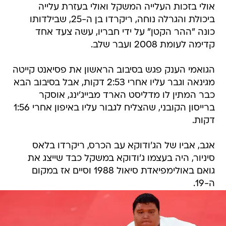
אולי בזכות העלייה המשקל ואולי בעזרת עלייה
ביכולת והגרלה נוחה, ריקרדו בן ה-25, שבילדותו
כונה "ההר הקטן" על ידי חבריו, עשה צעד אחד
קדימה לעומת 2008 ועבר שלב.
הגואמי הענק פגש בסיבוב הראשון את פסיאנט קייטה
מגינאה וגבר עליו אחרי 2:53 דקות, אבל בסיבוב הבא
כבר המתין לו מדליסט הארד מבייג'ינג, אוסקר
ברייסון הקובני, שהצליח לגבור עליו באיפון אחרי 1:56
דקות.
אגב, אביו של הג'ודוקא עב הכרס, ריקרדו בלאס
סיניור, היה בעצמו ג'ודוקא במשקל כבד שייצג את
גואם באולימפיאדת סיאול 1988 וסיים אז במקום
ה-19.