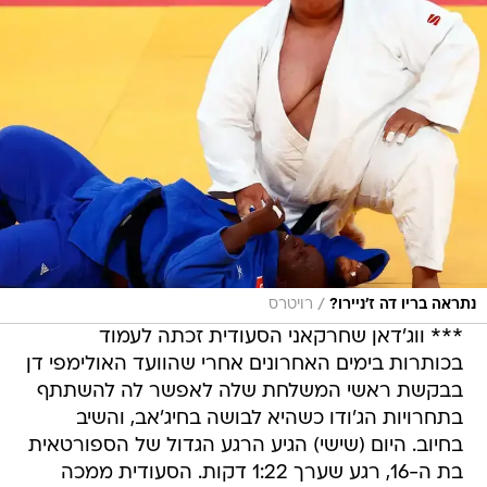
/
נתראה בריו דה ז'ניירו?
רויטרס
*** ווג'דאן שחרקאני הסעודית זכתה לעמוד
בכותרות בימים האחרונים אחרי שהוועד האולימפי דן
בבקשת ראשי המשלחת שלה לאפשר לה להשתתף
בתחרויות הג'ודו כשהיא לבושה בחיג'אב, והשיב
בחיוב. היום (שישי) הגיע הרגע הגדול של הספורטאית
בת ה-16, רגע שערך 1:22 דקות. הסעודית ממכה