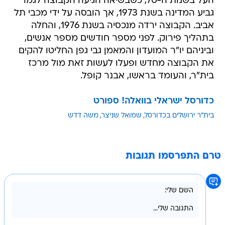
העל בשנות ה-70, כשבשיאה הגיעה הקבוצה לגמר
גביע המדינה בשנת 1973, אך הובסה על ידי מכבי תל
אביב. הקבוצה ירדה מנכסיה בשנת 1976, והחלה
בתהליך פירוק. לפני מספר חודשים מספר אנשים,
וביניהם יו"ר המועדון והמאמן גבי גפן החליטו להקים
את הקבוצה מחדש ופעלו לעשות זאת מול מרכז
בית"ר, והעומד בראשו, אבנר קופל.
כדורסל ישראלי בוואלה! ספורט
בית"ר ירושלים בכדורסל
שמואל שניצר
משה דדש
טרם התפרסמו תגובות