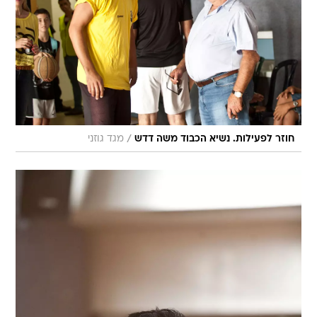
/
חוזר לפעילות. נשיא הכבוד משה דדש
מגד גוזני