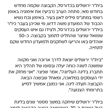
בית"ר ירושלים בכדורסל, הקבוצה שקמה מחדש
בחודש מאי, פתחה הערב (רביעי) את אימוניה באופן
רשמי במתנ"ס פיליפ לאון בעיר. באימון נכח נשיא
הכבוד של המועדון משה דדש, מי שכיהן בעבר כיו"ר
בית"ר ירושלים בכדורסל, ולצידו גם איש העסקים
שמואל שניצר שהחליט לתמוך בקבוצה. כ-50
אוהדים באו והריעו לשחקנים ולמועדון החדש שקם
לתחייה.
"בית"ר ירושלים יוצאת לדרך ארוכה ואני מקווה
שמשנה לשנה כוחה יעלה ובסופו של תהליך היא
תתברג בליגה העליונה", אמר שניצר. "אני מחזק את
ידי העוסקים במלאכה, ומאחל שבשנה הבאה
הקבוצה תעלה ליגה. אני כמובן אמשיך לסייע
בתרומתי הצנועה".
בית"ר ירושלים שיחקה במשך מספר שנים בליגת