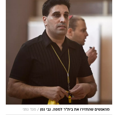
/
מהאנשים שהחזירו את בית"ר למפה. גבי גפן
מגד גוזני