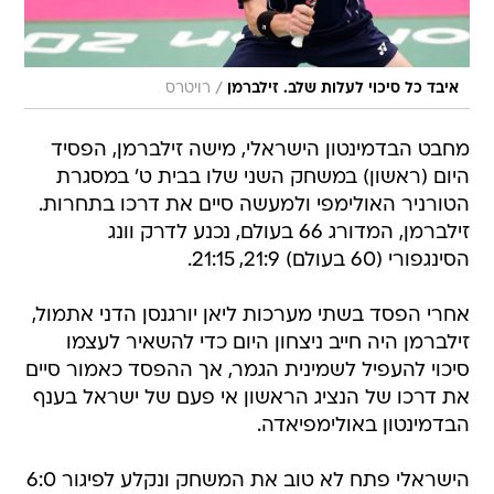
/
איבד כל סיכוי לעלות שלב. זילברמן
רויטרס
מחבט הבדמינטון הישראלי, מישה זילברמן, הפסיד
היום (ראשון) במשחק השני שלו בבית ט' במסגרת
הטורניר האולימפי ולמעשה סיים את דרכו בתחרות.
זילברמן, המדורג 66 בעולם, נכנע לדרק וונג
הסינגפורי (60 בעולם) 21:9, 21:15.
אחרי הפסד בשתי מערכות ליאן יורגנסן הדני אתמול,
זילברמן היה חייב ניצחון היום כדי להשאיר לעצמו
סיכוי להעפיל לשמינית הגמר, אך ההפסד כאמור סיים
את דרכו של הנציג הראשון אי פעם של ישראל בענף
הבדמינטון באולימפיאדה.
הישראלי פתח לא טוב את המשחק ונקלע לפיגור 6:0