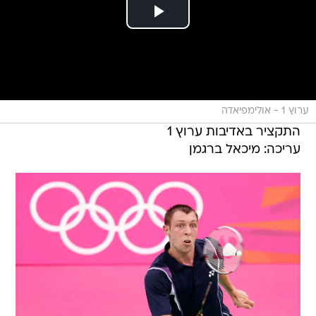
ערוץ 1 - אולימפיאדה
התקציר באדיבות ערוץ 1
עריכה: מיכאל ברגמן