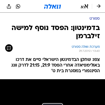
ספורט
בדמינטון: הפסד נוסף למישה
זילברמן
מערכת וואלה ספורט
29.7.2012 / 13:40
צפו: שחקן הבדמינטון הישראלי סיים את דרכו
באולימפיאדה אחרי הפסד 21:9, 21:15 לדרק וונג
הסינגפורי במסגרת בית ט'