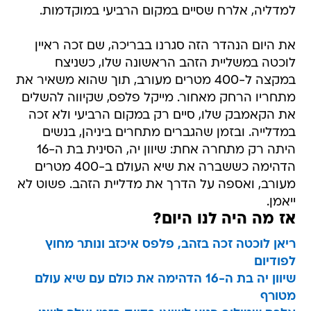
למדליה, אלרח שסיים במקום הרביעי במוקדמות.
את היום הנהדר הזה סגרנו בבריכה, שם זכה ראיין
לוכטה במשליית הזהב הראשונה שלו, כשניצח
במקצה ל-400 מטרים מעורב, תוך שהוא משאיר את
מתחריו הרחק מאחור. מייקל פלפס, שקיווה להשלים
את הקאמבק שלו, סיים רק במקום הרביעי ולא זכה
במדלייה. ובזמן שהגברים מתחרים ביניהן, בנשים
היתה רק מתחרה אחת: שיוון יה, הסינית בת ה-16
הדהימה כששברה את שיא העולם ב-400 מטרים
מעורב, ואספה על הדרך את מדליית הזהב. פשוט לא
ייאמן.
אז מה היה לנו היום?
ריאן לוכטה זכה בזהב, פלפס איכזב ונותר מחוץ
לפודיום
שיוון יה בת ה-16 הדהימה את כולם עם שיא עולם
מטורף