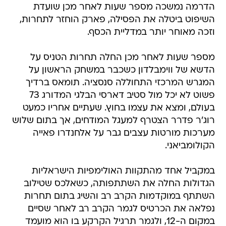
הדרמה נמשכה מספר שעות לאחר מכן שועדת
השיפוט ביטלה את הפסילה, פארק הוחזר לתחרות,
וזכה מאוחר יותר במדליית הכסף.
מספר שעות לאחר מכן החלה תחרות הטניס על
הדשא של ווימבלדון כשכבר במשחק הראשון על
המגרש המרכזי התחוללה סנסציה. תומאס ברדיך
פשוט לא יכל מול סטיב דארסי הבלגי המדורג 73
בעולם, ומצא את עצמו בחוץ. שעתיים אחריו כמעט
רוג'ר פדרר הצטרף למעגל המודחים, אך בתום שלוש
מערכות מורטות עצבים גבר על אלחנדרו פאייה
הקולומביאני.
במקביל אחד מהתקוות האולימפיות הישראליות
הגדולות החלה את השתתפותה, כשאלכס שטילוב
השתתף במוקדמות הקרב רב והשיג בתום תחרות
נפלאה את הכרטיס לגמר הקרב רב לאחר שסיים
במקום ה-12, ולגמר תרגיל הקרקע בו הוא מועמד