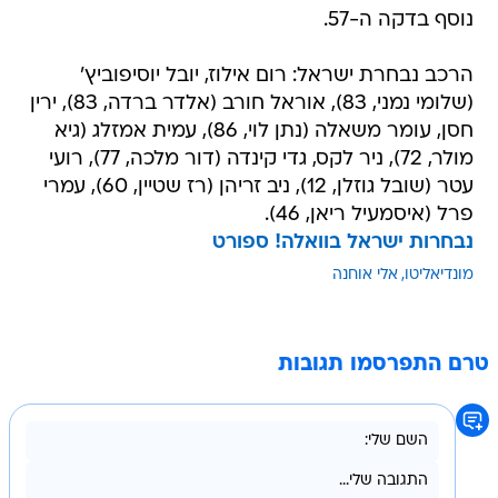
נוסף בדקה ה-57.
הרכב נבחרת ישראל: רום אילוז, יובל יוסיפוביץ'
(שלומי נמני, 83), אוראל חורב (אלדר ברדה, 83), ירין
חסן, עומר משאלה (נתן לוי, 86), עמית אמזלג (גיא
מולר, 72), ניר לקס, גדי קינדה (דור מלכה, 77), רועי
עטר (שובל גוזלן, 12), ניב זריהן (רז שטיין, 60), עמרי
פרל (איסמעיל ריאן, 46).
נבחרות ישראל בוואלה! ספורט
מונדיאליטו
אלי אוחנה
טרם התפרסמו תגובות