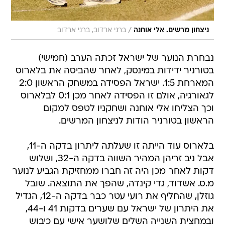
/
ניצחון מרשים. אלי אוחנה
ברני ארדוב, ברני ארדוב
נבחרת הנוער של ישראל זכתה הערב (חמישי)
בטורניר ידידות במינסק, לאחר שהביסה את בלארוס
המארחת 1:5. ישראל הפסידה במשחק הראשון 2:0
לגאורגיה, אולם זו הפסידה לאחר מכן 0:1 לבלארוס
וכך הצליחו אלי אוחנה ושחקניו לטפס למקום
הראשון בטורניר הודות לניצחון המרשים.
בלארוס עוד הייתה זו שעלתה ליתרון בדקה ה-11,
אבל ניב זריהן המהיר השווה בדקה ה-32, ושלוש
דקות לאחר מכן היה זה חברו ממחזיקת הגביע לנוער
מ.ס. אשדוד, גדי קינדה, שהפך את התוצאה. שובל
גוזלן, שהחליף את רועי עטר כבר בדקה ה-12, הגדיל
את היתרון של ישראל עם שערים בדקות 41 ו-44,
ובמחצית השנייה השלים שלושער אישי עם כיבוש