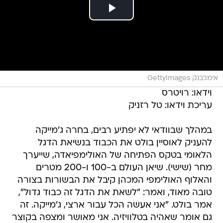
אימג'בנק GettyImages
וידאו: רויטרס
עריכת וידאו: טל רזניק
במהלך שבוודאי לא יפתיע רבים, בחרה ג'מייקה
להעניק לאוסיין בולט את הכבוד בנשיאת הדגל
הלאומי בטקס הפתיחה של האולימפיאדה, שייערך
מחר (שישי). שיאן העולם ב-100 ו-200 מטרים
והאלוף האולימפי המכהן קיבל את הבשורות בצורה
טובה מאוד, ואמר: "לשאת את הדגל זה כבוד גדול",
אמר בולט. "אני אעשה הכל עבור ארצי, ג'מייקה. זה
גם אומר שאהיה בטלוויזיה. אני מאושר ומצפה בקוצר