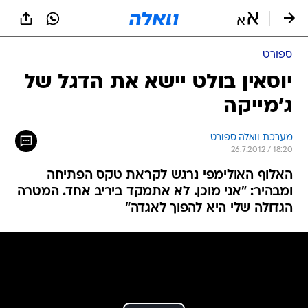
ספורט
יוסאין בולט יישא את הדגל של
ג'מייקה
מערכת וואלה ספורט
26.7.2012 / 18:20
האלוף האולימפי נרגש לקראת טקס הפתיחה
ומבהיר: "אני מוכן. לא אתמקד ביריב אחד. המטרה
הגדולה שלי היא להפוך לאגדה"