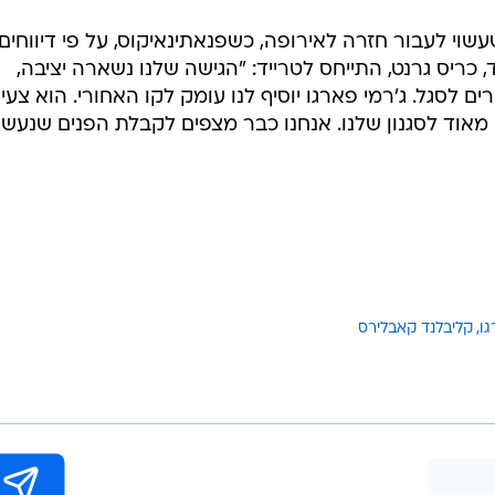
וי לעבור חזרה לאירופה, כשפנאתינאיקוס, על פי דיווחים,
, כריס גרנט, התייחס לטרייד: "הגישה שלנו נשארה יציבה,
ם לסגל. ג'רמי פארגו יוסיף לנו עומק לקו האחורי. הוא צעיר
אוד לסגנון שלנו. אנחנו כבר מצפים לקבלת הפנים שנעשה
גו
קליבלנד קאבלירס