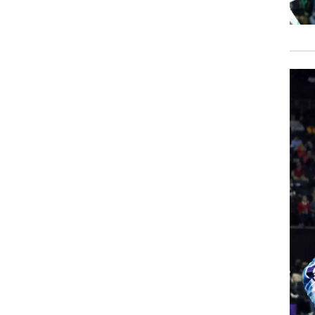
רוגבי וקריקט
גולף
ביליארד
תקצירים