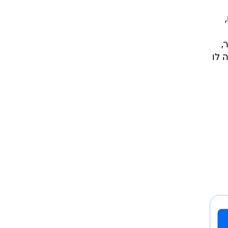
,
 לו