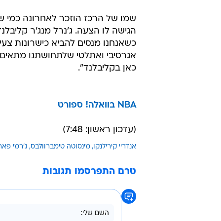
שמו של הרכז הוזכר לאחרונה כמי שעש
הגישה לו הצעה. ג'נרל מנג'ר קליבלנד
כשאנחנו מנסים להביא כישרונות צעירי
אגרסיבי ואתלטי שלתחושתנו מתאים מ
כאן בקליבלנד".
NBA בוואלה! ספורט
(עדכון ראשון: 7:48)
אנדריי קירילנקו
מינסוטה טימברוולבס
ג'רמי פאר
טרם התפרסמו תגובות