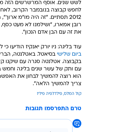
לשש שנים. אוסף המרשרשים הזה מ
לחפש קבוצה בנובמבר הקרוב, לאחר
רובן אמארו, "ושילמנו לא מעט כסף, 
את זה עם הבן אדם הנכון".
עוד בליגה: ניו יורק יאנקיז הודיעו כ
ביום שלישי
בסיאטל. באטלנטה, הבריי
בקבוצה. אטלנטה סגרה עם שיקגו קא
עם ותק של עשר שנים בליגה וחמש בא
צריך להמשיך הלאה".
קול המלס
פילדלפיה פיליז
טרם התפרסמו תגובות