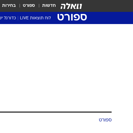
חדשות
ספורט
בחירות
ספורט
לוח תוצאות LIVE
כדורגל יש
ליגת העל Winner
סטט' ליגת
גביע המדי
גביע הטוט
שגרירים
נבחרות י
ליגה לאומ
ליגה א'
ספורט