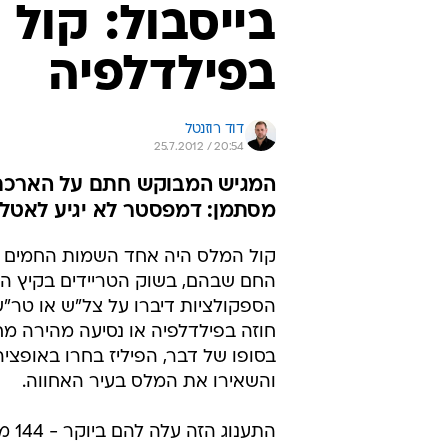
בייסבול: קול
בפילדלפיה
דוד רוזנטל
25.7.2012 / 20:54
מסתמן: דמפסטר לא יגיע לאטלנ
קול המלס היה אחד השמות החמים ב
החם שבהם, בשוק הטריידים בקיץ הנו
הספקולציות דיברו על צל"ש או טר"
חוזה בפילדלפיה או נסיעה מהירה מחו
בסופו של דבר, הפיליז בחרו באופצי
והשאירו את המלס בעיר האחווה.
התענוג ה