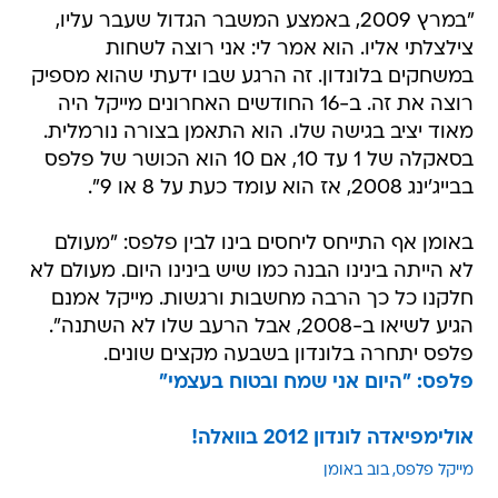
"במרץ 2009, באמצע המשבר הגדול שעבר עליו,
צילצלתי אליו. הוא אמר לי: אני רוצה לשחות
במשחקים בלונדון. זה הרגע שבו ידעתי שהוא מספיק
רוצה את זה. ב-16 החודשים האחרונים מייקל היה
מאוד יציב בגישה שלו. הוא התאמן בצורה נורמלית.
בסאקלה של 1 עד 10, אם 10 הוא הכושר של פלפס
בבייג'ינג 2008, אז הוא עומד כעת על 8 או 9".
באומן אף התייחס ליחסים בינו לבין פלפס: "מעולם
לא הייתה בינינו הבנה כמו שיש בינינו היום. מעולם לא
חלקנו כל כך הרבה מחשבות ורגשות. מייקל אמנם
הגיע לשיאו ב-2008, אבל הרעב שלו לא השתנה".
פלפס יתחרה בלונדון בשבעה מקצים שונים.
פלפס: "היום אני שמח ובטוח בעצמי"
אולימפיאדה לונדון 2012 בוואלה!
מייקל פלפס
בוב באומן