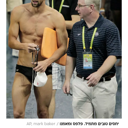
/
יחסים טובים מתמיד. פלפס ומאמנו
AP, mark baker