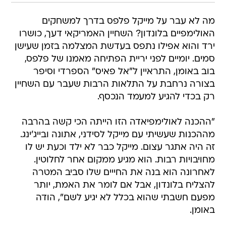
מה לא עבר על מייקל פלפס בדרך למשחקים
האולימפיים בלונדון? השחיין האמריקאי דעך, כושרו
ירד והוא אפילו נתפס בעדשת המצלמה בזמן שעישן
סמים. יומיים לפני יריית הפתיחה מאמנו של פלפס,
בוב באומן, התראיין ל"אל פאיס" הספרדי וסיפר
בצורה נרחבת על התלאות הרבות שעבר עם השחיין
רק בכדי להגיע למעמד הנכסף.
"ההכנה לאולימפיאדה הזו הייתה הכי קשה בהרבה
מההכנות שעשיתי עם מייקל לסידני, אתונה ובייג'ינג.
זה היה אתגר עצום. מייקל כבר לא ילד וכעת יש לו
מחויבויות רבות. הוא מגיע ממקום אחר לחלוטין.
לאחרונה הוא בנה את החייים שלו סביב המטרה
להצליח בלונדון, אבל אם לומר את האמת, יותר
מפעם חשבתי שהוא בכלל לא יגיע לשם", הודה
באומן.