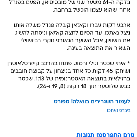
בדקה ה-61 משער שני של מובסיסיאן, הפעם בפנדל
אחרי שהוא עצמו הוכשל ברחבה.
ארבע דקות עברו וקאזאן קיבלה פנדל משלה אותו
ניצל נאתכו. עד הסיום לחצה קאזאן וניסתה להשיג
את השוויון, אבל השוער הגאורגי נוקרי רבישווילי
השאיר את התוצאה בעינה.
* איתי שכטר וגילי ורמוט פתחו בהרכב קייזרסלאוטרן
ושיחקו 45 דקות כל אחד בניצחון על קבוצת חובבים
ברזילאית בתוצאה האסטרנומית של 1:13. שכטר
כבש שלושער תוך 18 דקות (8, 19 ו-26).
לעמוד השגרירים בוואלה! ספורט
ביברס נאתכו
טרם התפרסמו תגובות