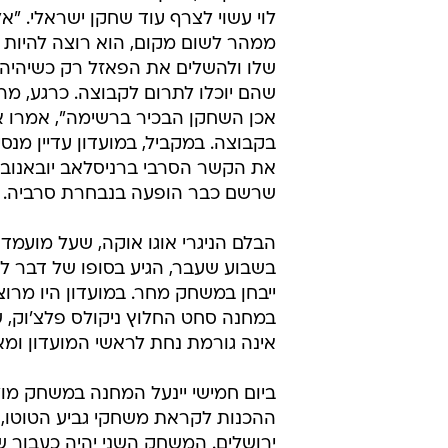
לוי עשוי לצרף עוד שחקן ישראלי. "א
ממהר לשום מקום, הוא רוצה להיות ב
שלו ולהשלים את הפאזל רק כשיהיה
שהם יוכלו לתרום לקבוצה. כרגע, מרק
אכן השחקן הבכיר ברשימה", אמרו 
בקבוצה. במקביל, במועדון עדיין מנס
שרשם כבר הופעה בנבחרת סרביה.
הבלם הניגרי אוגו אוקה, שעל מועמד
בשבוע שעבר, הגיע בסופו של דבר ל
ייבחן במשחק מחר. במועדון היו מר
במחנה סחט החלוץ ניקולס פלצ'וק, 
אינה גורמת נחת לראשי המועדון ומ
ביום חמישי יינעל המחנה במשחק מול 
ההכנות לקראת משחקי גביע הטוטו,
ירושלים. המשחק השני יהיה כעבור ש