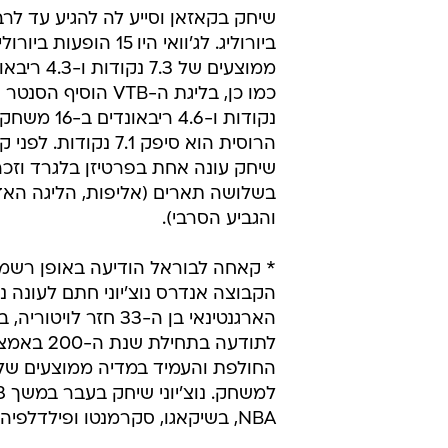
שיחק בקאזאן וסייע לה להגיע עד לר
ביורוליג. לג'וואי היו 15 הופעות ב
ממוצעים של 7.3
נקודות ו-4.6 ריבאו
הרוסית הוא סיפק 7.1 נקודות.
שיחק עונה אחת בפרטיזן בלגרד וזכ
בשלושה תארים (אליפות, הליגה האד
והגביע הסרבי).
* קאחה לבוראל הודיעה באופן רשמי 
הקבוצה אנדרס נוצ'יוני חתם לעונה נ
הארגנטינאי בן ה-33 חזר לויטו
לתודעה בתחילת ש
NBA, בשיקאגו, סקרמנטו ופילדלפיה.