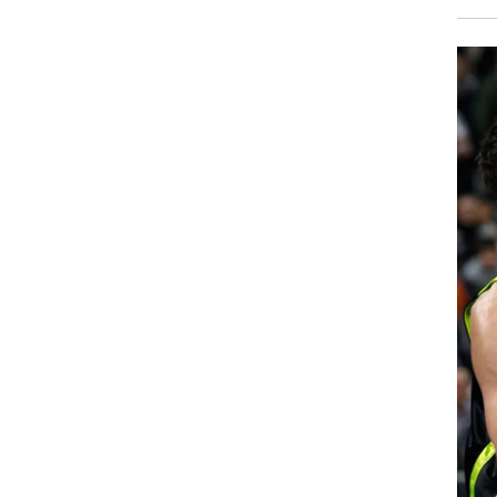
רוגבי וקריקט
גולף
ביליארד
תקצירים