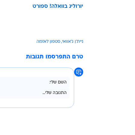
יורוליג בוואלה! ספורט
ניית'ן ג'אוואי
סטפון לאזמה
טרם התפרסמו תגובות