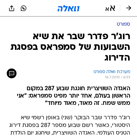
ספורט
רוג'ר פדרר שבר את שיא
השבועות של סמפראס בפסגת
הדירוג
מערכת וואלה ספורט
16.7.2012 / 6:33
האגדה השוויצרית חוגגת שבוע 287 במקום
הראשון בעולם, אחד יותר מפיט סמפראס: "אני
ממש שמח. זה מאוד, מאוד מיוחד"
רוג'ר פדרר שבר הבוקר (שני) באופן רשמי שיא
היסטורי, כאשר רשם שבוע מספר 287 בפסגת דירוג
הטניס העולמי. האגדה השוויצרית, שיחגוג יום הולדת