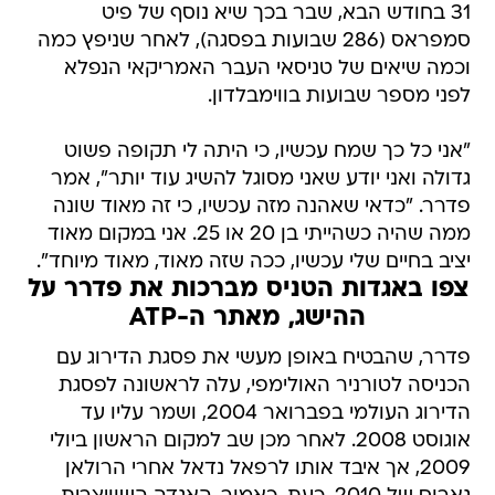
31 בחודש הבא, שבר בכך שיא נוסף של פיט
סמפראס (286 שבועות בפסגה), לאחר שניפץ כמה
וכמה שיאים של טניסאי העבר האמריקאי הנפלא
לפני מספר שבועות בווימבלדון.
"אני כל כך שמח עכשיו, כי היתה לי תקופה פשוט
גדולה ואני יודע שאני מסוגל להשיג עוד יותר", אמר
פדרר. "כדאי שאהנה מזה עכשיו, כי זה מאוד שונה
ממה שהיה כשהייתי בן 20 או 25. אני במקום מאוד
יציב בחיים שלי עכשיו, ככה שזה מאוד, מאוד מיוחד".
צפו באגדות הטניס מברכות את פדרר על
ההישג, מאתר ה-ATP
פדרר, שהבטיח באופן מעשי את פסגת הדירוג עם
הכניסה לטורניר האולימפי, עלה לראשונה לפסגת
הדירוג העולמי בפברואר 2004, ושמר עליו עד
אוגוסט 2008. לאחר מכן שב למקום הראשון ביולי
2009, אך איבד אותו לרפאל נדאל אחרי הרולאן