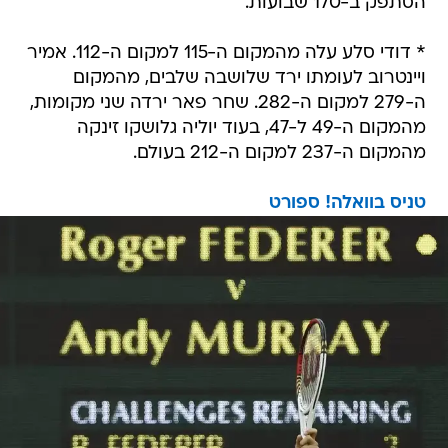
הסתפק ב-170 שבועות.
* דודי סלע עלה מהמקום ה-115 למקום ה-112. אמיר
ויינטרוב לעומתו ירד שלושבה שלבים, מהמקום
ה-279 למקום ה-282. שחר פאר ירדה שני מקומות,
מהמקום ה-49 ל-47, בעוד יוליה גלושקו זינקה
מהמקום ה-237 למקום ה-212 בעולם.
טניס בוואלה! ספורט