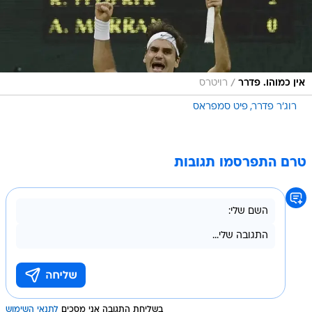
/
אין כמוהו. פדרר
רויטרס
רוג'ר פדרר
פיט סמפראס
טרם התפרסמו תגובות
בשליחת התגובה אני מסכים
לתנאי השימוש