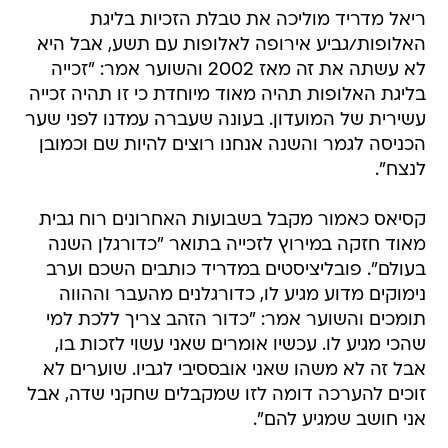
ריאל מדריד מוליכה את טבלת הזכיות בליגת
האלופות/גביע אירופה לאלופות עם תשע, אבל היא
לא עשתה את זה מאז 2002 והשוער אמר: "זכייה
בליגת האלופות תהיה מאוד מיוחדת כי זו תהיה זכייה
עשירית של המועדון. בעונה שעברה עמדנו לפני שער
הכניסה לגמר והשנה אנחנו רוצים להיות שם וכמובן
לנצח".
קסיאס כאמור מקבל בשבועות האחרונים רוח גבית
מאוד חזקה במירוץ לזכייה בתואר "כדורגלן השנה
בעולם". פובליציסטים במדריד כותבים השכם וערב
נימוקים מדוע מגיע לו, כדורגלנים מהעבר וההווה
תומכים והשוער אמר: "כדור הזהב צריך ללכת למי
שהכי מגיע לו. עכשיו אומרים שאני עשוי לזכות בו,
אבל זה לא משהו שאני אובססיבי לגביו. שוערים לא
זוכים להערכה דומה לזו שמקבלים שחקני שדה, אבל
אני חושב שמגיע להם".