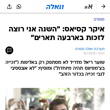
ספורט
איקר קסיאס: "השנה אני רוצה
לזכות בארבעה תארים"
מערכת וואלה ספורט
14.7.2012 / 12:01
שוער ריאל מדריד לא מסתפק רק באליפות ("זכייה
בצ'מפיונס תהיה מיוחדת") ומוסיף: "לא אובססיבי
לגבי זכייה בכדור הזהב"