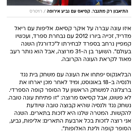
/
התיאבון רק מתגבר. קסיאס עם גביע אירופה
רויטרס
איזו עונה עברה על איקר קסיאס. אליפות עם ריאל
מדריד, זכייה ביורו 2012 עם נבחרת ספרד, ועכשיו
קמפיין נרחב בספרד לבחירתו ל"כדורגלן השנה
בעולם". השוער בן ה-31 מרוצה, אבל הוא נותר רעב
מאוד לקראת העונה הקרובה.
הבלאנקוס יפתחו את העונה עם משחק בית נגד
ולנסיה ב-18 באוגוסט, ומיד לאחר מכן יארחו את
ברצלונה למשחק הראשון על הסופר קופה הספרדי.
לא פשוט, אבל קסיאס מרוצה: "זו פתיחת עונה טובה.
נשחק נגד ולנסיה שהיא קבוצה טובה שיודעת
להקשות. המטרה שלנו היא לזכות בתארים. השנה
אני רוצה לזכות בכל ארבעת התארים: אליפות, גביע,
הסופר קופה וליגת האלופות".