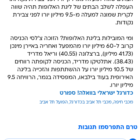
העפלה לשלב הבתים של ליגת האלופות תהיה שווה
לקרית שמונה למעלה מ-9.5 מיליון יורו לפני צבירת
נקודות.
ומי המובילות בליגת האלופות? הזוכה צ'לסי הכניסה
קרוב ל-60 מיליון יורו מהמפעל ואחריה באיירן מינכן
(41.73 מיליון), ברצלונה (40.55) וריאל מדריד
(38.43). אתלטיקו מדריד, הכניסה לקופתה רווחים
של 10.5 מיליון יורו על ההשתתפות והזכייה בליגה
האירופית בעוד בילבאו, המפסידה בגמר, הרוויחה 9.5
מיליון יורו.
כדורגל ישראלי בוואלה! ספורט
מכבי חיפה
מכבי תל אביב בכדורגל
הפועל תל אביב
טרם התפרסמו תגובות