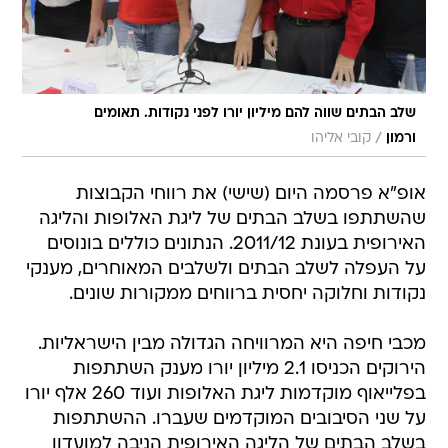
שלב הבתים שווה להם מיליון יורו לפני נקודות. תאומים
/
ורמון
קובי אליהו
אופ"א פרסמה היום (שישי) את רווחי הקבוצות
שהשתתפו בשלב הבתים של ליגת האלופות והליגה
האירופית בעונת 2011/12. הנתונים כוללים בונוסים
על העפלה לשלב הבתים ולשלבים המאוחרים, מענקי
נקודות וחלוקה יחסית ברווחים ממקורות שונים.
מכבי חיפה היא המרוויחה הגדולה מבין הישראליות.
הירוקים הכניסו 2.1 מיליון יורו מענק השתתפות
בפלייאוף מוקדמות ליגת האלופות ועוד 260 אלף יורו
על שני הסיבובים המוקדמים שעברו. ההשתתפות
בשלב הבתים של הליגה האירופית הניבה למועדון