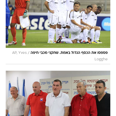
/
פספסו את הכסף הגדול באמת. שחקני מכבי חיפה
AP, Yves
Logghe