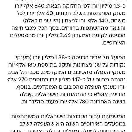
כ-1.3 מיליון יורו לפי החלוקה הבאה: 640 אלף יורו
מענק השתתפות בשלב הבתים, 60 אלך יורו לכל
משחק, 140 אלף יורו לניצחון (היו שניים כאלה)
והשאר מההשתפות ברווחים. בסך הכל, מכבי חיפה
הכניסה לקופת המועדון 3.66 מיליון יורו מהמפעלים
האירופיים.
הפועל תל אביב הכניסה כ-1.38 מיליון יורו (מענקי
נקודות על שני ניצחונות ותיקו) בתוספת 180 אלף יורו
מענקי העפלה מהסיבובים המוקדמים. מכבי תל אביב
נהנתה מרווח של כ-1.17 מיליון יורו בתוספת 270 אלף
יורו מענקי העפלה מהסיבובים המוקדמים. בנוסף,
הודיעה אופ"א כי ההתאחדות הישראלית קיבלה
בשנה האחרונה 780 אלף יורו מענק סולידריות.
המשמעות עבור הקבוצות הישראליות המשתתפות
במפעלים האירופיים השנה היא שהעפלה לשלב
הבתים שווה למעלה ממיליון יורו לפני צבירת נקודות.