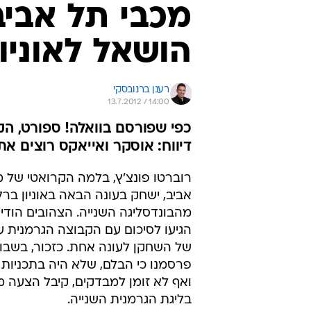
מכבי תל אביב
הושאל לאוניון
רענן ברנובסקי
13.7.2012 / 14:00
כפי שפורסם בוואלה! ספורט, הק
דיווח: אוסקר ואייאקס רוצים את
רוברטו פונצ'ץ, בלמה הקרואטי של מ
אביב, ישחק בעונה הבאה באוניון ברלי
מהבונדסליגה השנייה. הצהובים הודיע
הגיעו לסיכום עם הקבוצה הגרמנית 
של השחקן לעונה אחת. כזכור, בשבו
פרסמנו כי הבלם, שלא היה בתכניות 
ואף לא זומן למבדקים, קיבל הצעה 
בליגת הגרמנית השנייה.