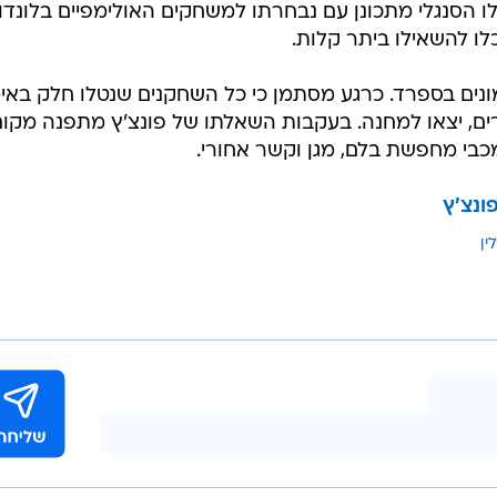
ו הסנגלי מתכונן עם נבחרתו למשחקים האולימפיים בלונדון
כלו להשאילו ביתר קלות.
נים בספרד. כרגע מסתמן כי כל השחקנים שנטלו חלק באימ
ים, יצאו למחנה. בעקבות השאלתו של פונצ'ץ מתפנה מקום
 מכבי מחפשת בלם, מגן וקשר אחורי.
ונצ'ץ
ין