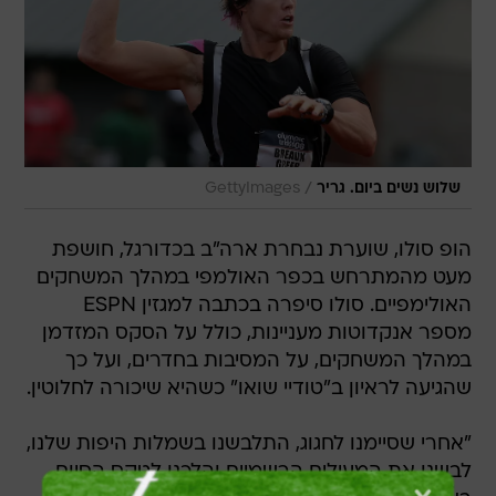
/
שלוש נשים ביום. גריר
GettyImages
הופ סולו, שוערת נבחרת ארה"ב בכדורגל, חושפת
מעט מהמתרחש בכפר האולמפי במהלך המשחקים
האולימפיים. סולו סיפרה בכתבה למגזין ESPN
מספר אנקדוטות מעניינות, כולל על הסקס המזדמן
במהלך המשחקים, על המסיבות בחדרים, ועל כך
שהגיעה לראיון ב"טודיי שואו" כשהיא שיכורה לחלוטין.
"אחרי שסיימנו לחגוג, התלבשנו בשמלות היפות שלנו,
לבשנו את המעילים הרשמיים והלכנו לטקס הסיום