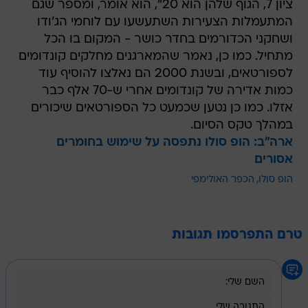
ציון 7, הגוף שלהן הוא 20", הוא אומר, ומספר שגם
המתעמלות הצעירות השתעשעו עם לוחמי הג'ודו
ושחקני הכדורמים בחדר כושר - המקום בו הכל
מתחיל. כמו כן, נאמר שהמארגנים מחלקים קונדומים
לספורטאים, ובשנת 2000 הם נאלצו להוסיף עוד
כמות אדירה של קונדומים אחרי ש-70 אלף כבר
אזלו. כמו כן נטען שכמעט כל הספורטאים שיכורים
במהלך טקס הסיום.
ארה"ב: הופ סולו נתפסה על שימוש בחומרים
אסורים
הופ סולו
הכפר האולימפי
טרם התפרסמו תגובות