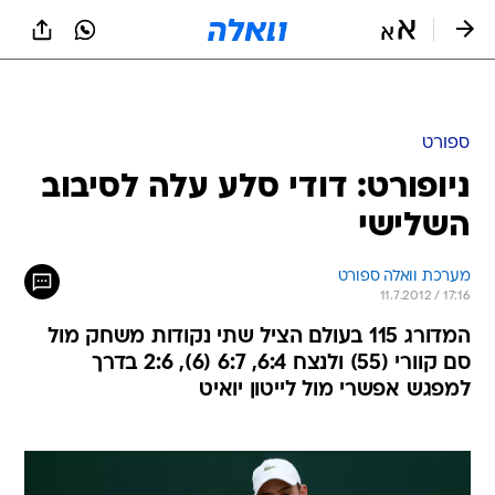
ספורט
ניופורט: דודי סלע עלה לסיבוב
השלישי
מערכת וואלה ספורט
11.7.2012 / 17:16
המדורג 115 בעולם הציל שתי נקודות משחק מול
סם קוורי (55) ולנצח 6:4, 6:7 (6), 2:6 בדרך
למפגש אפשרי מול לייטון יואיט