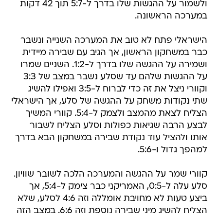
ולשמור על ההגשות שלו בדרך ל-5:7 תוך 42 דקות
במערכה הראשונה.
הישראלי פתח לא טוב את המערכה השנייה ונשבר
כבר במשחקון הראשון, אך הגיב עם שבירה מיידית
ושמירה על ההגשה שלו בדרך ל-1:2. השניים שמרו
על ההגשות שלהם עד שסלע נשבר במצב של 3:3
וקוורי ניצל את זה כדי לברוח ל-3:5 ואפילו להשיג
שתי נקודות משחק על ההגשה של סלע, אך הישראלי
הצליח לצאת מהמצב ולצמק ל-5:4. קוורי המשיך
לבצע הרבה שגיאות כפולות וסלע הצליח לשבור
אותו ולהציל עוד נקודת שבירה במשחקון הבא בדרך
למהפך גדול ו-5:6.
קוורי שמר על ההגשה והמערכה הלכה לשובר שוויון.
סלע עלה ל-0:5, האמריקני כבר צימק ל-5:4, אך
ביצע טעות לא מחויבת אומללה וזה 4:6 לסלע, שלא
הצליח להשיג מיני שבירה נוספת וזה 6:6. במצב הזה