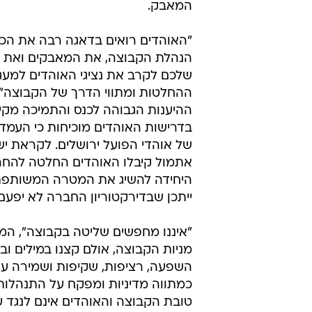
המאבק.
"האוהדים רואים בדאגה רבה את הכיו
הנהלת הקבוצה, את המאבקים ואת ה
שלכם לקרב את נציגי האוהדים למעג
ההחלטות ומתווי הדרך של הקבוצה",
ההיענות הגבוהה לכנס והתמיכה מקי
בדרישות האוהדים מוכיחות כי העמדות
של אוהדי הפועל ירושלים. לקראת י
אתמול קיבלו האוהדים החלטה להחרי
היחידה להשיג את המטרה המשותפת ל
ייתכן שבדירקטוריון החברה לא יפעם
"איננו מחפשים שליטה בקבוצה", המש
מניות הקבוצה, אולם קצנו במילים ו
השפעה, רציפות, שקיפות ושמירה על ה
כמתווה מדיניות ומפקח על התנהלות ה
טובת הקבוצה והאוהדים אינם לנגד ע