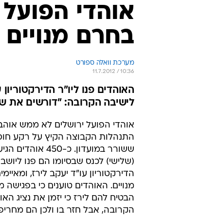
אוהדי הפועל 
בחרם מנויים
מערכת וואלה ספורט
11.7.2012 / 10:36
האוהדים פנו ליו"ר הדירקטוריון 
לישיבה הקרובה: "דורשים את ש
אוהדי הפועל ירושלים לא ממש אוהב
התנהלות הקבוצה הקיץ על רקע חוס
ששורר במועדון. כ-450 או
(שלישי) לכנס שבסיומו הם פנו ליושב
הדירקטוריון עו"ד יעקב לירז, ומאיימ
מנויים. האוהדים טוענים כי בפגישה 
הבטיח להם לירז כי יזמן את נציג האו
הקרובה, אבל חזר בו ולכן הם מחריפ