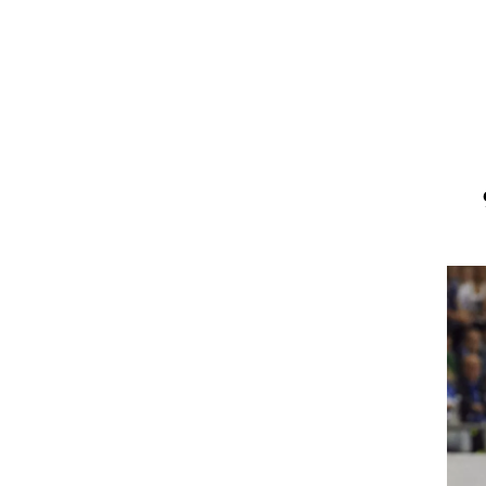
ט1
מחוץ לקווים
4-4-2
משרד החוץ
 900
רץ על הקווים
ספורט בחקירה
סוגרים שנה
מונדיאל 2014
בראש ובראשונה
אליפות אפריקה 2015
יורו צעירות 2013
לונדון 2012
יורו 2012