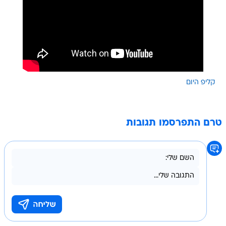
קליפ היום
טרם התפרסמו תגובות