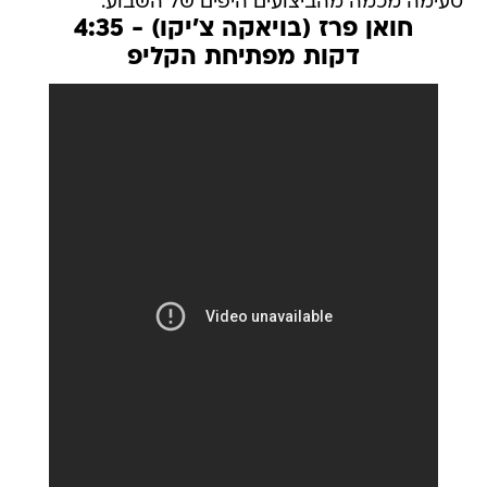
טעימה מכמה מהביצועים היפים של השבוע.
חואן פרז (בויאקה צ'יקו) - 4:35
דקות מפתיחת הקליפ