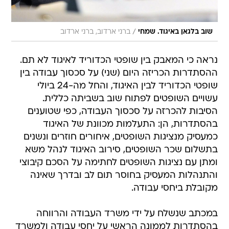
/
שוב בלגאן באיגוד. שמחי
ברני ארדוב, ברני ארדוב
נראה כי המאבק בין שופטי הכדוריד לאיגוד לא תם.
ההסתדרות הכריזה היום (שני) על סכסוך עבודה בין
שופטי הכדוריד לבין האיגוד, והחל מה-24 ביולי
עשויים השופטים לפתוח שוב בשביתה כללית.
הסיבות להכרזה על סכסוך העבודה, כפי שטוענים
בהסתדרות, הן: התעלמות מכוונת של האיגוד
כמעסיק מנציגות השופטים, איחורים חוזרים ונשנים
בתשלום שכר השופטים, סירוב האיגוד לנהל משא
ומתן עם נציגות השופטים לחתימה על הסכם קיבוצי
והתנהלות המעסיק בחוסר תום לב ובדרך שאינה
מקובלת ביחסי עבודה.
במכתב שנשלח על ידי משרד העבודה והרווחה
בהסתדרות לממונה הראשי על יחסי עבודה ולמשרד