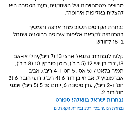
מרוצים מהמחויבות של השחקנים, כעת המטרה היא
להצליח באליפות אירופה".
נבחרת הקדטים תשוב מחר ארצה ותמשיך
בהכנותיה לקראת אליפות אירופה ברומניה שתחל
ב-18 לחודש.
קלעו לנבחרת: נתנאל ארצי 13 (7 ריב'),יהלי זיו-אב
13, דוד בן ישי 12 (5 ריב'), רומן סורקין 10 (8 ריב'),
תמיר בלאט 7 (5 אס', 5 חט' ו-4 ריב'), אביב
אברמוביץ 7, אביחי בן דוד 6 (4 ריב'), רועי הובר 6 (3
חט' ו-2 ריב'), ערן טיסונה 6, יותם פז 5 (5 ריב') ויבגני
חולודוב 2.
נבחרות ישראל בוואלה! ספורט
נבחרת הנוער בכדורסל
נבחרת הקאדטים