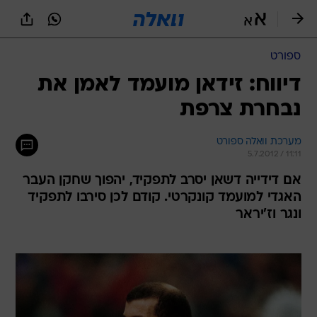
ספורט
דיווח: זידאן מועמד לאמן את
נבחרת צרפת
מערכת וואלה ספורט
5.7.2012 / 11:11
אם דידייה דשאן יסרב לתפקיד, יהפוך שחקן העבר
האגדי למועמד קונקרטי. קודם לכן סירבו לתפקיד
ונגר וז'יראר