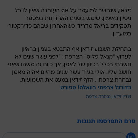
זידאן, שנחשב למועמד על אף העובדה שאין לו כל
ניסיון באימון, שימש בשנים האחרונות במספר
תפקידים בריאל מדריד, כשהאחרון שבהם כדירקטור
במועדון.
בתחילת השבוע זידאן אף התבטא בעניין בראיון
לערוץ "קנאל פלוס" הצרפתי: "לפני עשר שנים לא
חשבתי בכלל בכיוון של לאמן, אך כיום זה משהו שאני
חושב עליו. אולי בעוד עשר שנים מהיום אהיה מאמן
נבחרת צרפת", הדף זידאן במעט את השמועות.
כדורגל צרפתי בוואלה! ספורט
זינדין זידאן
נבחרת צרפת
טרם התפרסמו תגובות