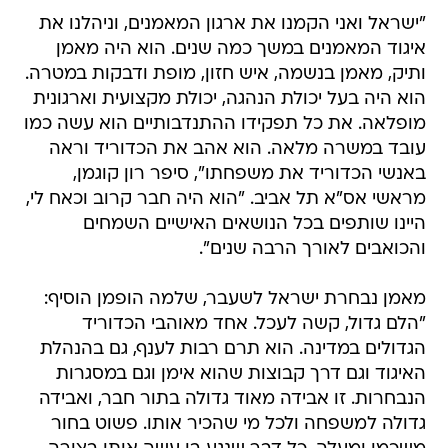
"ישראל ואני הקמנו את ארגון המאמנים, וניהלנו את
איגוד המאמנים במשך כמה שנים. הוא היה מאמן
ותיק, מאמן בנשמה, איש חזון, מופת ודבקות במטרה.
הוא היה בעל יכולת הנהגה, יכולת מקצועית וארגונית
מופלאה. את כל תפקידו ההתנדבותיים הוא עשה כמו
עובד במשרה מלאה. הוא אהב את הכדוריד וראה
באנשי הכדוריד את משפחתו", סיפר רון קוגמן,
מראשי אס"א תל אביב. "הוא היה חבר קרוב וכאח לי,
היינו שותפים בכל הנושאים האישיים השמחים
והכואבים לאורך הרבה שנים".
מאמן נבחרת ישראל לשעבר, שלמה הופמן הוסיף:
"הלם גדול, קשה לעכל. אחד מאוהבי הכדוריד
הגדולים במדינה. הוא תרם רבות לענף, גם בהנהלת
האיגוד וגם דרך קבוצות שהוא אימן וגם במסגרות
הנבחרות. זו אבידה מאוד גדולה בתור חבר, ואבידה
גדולה למשפחה ולכל מי שהכיר אותו. פשוט בחור