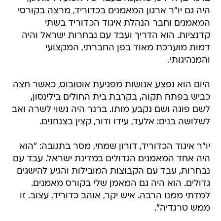
היה גם יו"ר ארגון המאמנים בכדוריד, מרצה בקורסי
המאמנים וחבר הנהלת איגוד הכדוריד בשתי
קדנציות. הוא הדריך ועבד עם נבחרות ישראל והיה
דמות מוערכת מאוד בפן החברתי, המקצועי
והמנהיגותי.
היום הוא נפצע אנושות מפגיעת אוטובוס, כאשר חצה
כביש בפתח תקוה, בקרבת בית החולים בילינסון,
לשם פונה ושם נקבע מותו. ברנר היה נשוי לשרה ואב
לשלושה בנים: אלעד, עידו ודור, קצין בצנחנים.
יו"ר איגוד הכדוריד, דורון שמחי, מסר בתגובה: "הוא
היה אחד המאמנים הגדולים במדינת ישראל. עבד עם
נבחרות, עבד עם הקבוצות המובילות והגיע להישגים
גדולים. הוא היה גם המאמן שלי בקורס מאמנים.
למדתי ממנו הרבה. איש יקר, אוהב כדוריד, עצוב. זו
ממש טרגדיה".