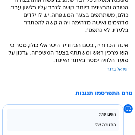
משכמו ומעלה. כל דבר שנגע בו עשה אותו בצורה
הטובה והרצינית ביותר. קשה לדבר עליו בלשון עבר.
כולם, משתתפים בצער המשפחה. יש לו ילדים
מדהימים ואישה מדהימה ויהיה קשה להסתדר
בלעדיו. לא נתפס".
איגוד הכדוריד, בשם הכדוריד הישראלי כולו, מסר כי
הוא מרכין ראש ומשתתף בצער המשפחה. עדכון על
מועד הלוויה ימסר באתר האיגוד.
ישראל ברנר
טרם התפרסמו תגובות