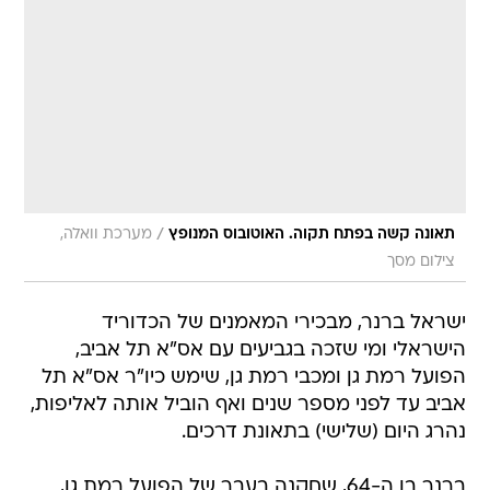
/
תאונה קשה בפתח תקוה. האוטובוס המנופץ
מערכת וואלה,
צילום מסך
ישראל ברנר, מבכירי המאמנים של הכדוריד
הישראלי ומי שזכה בגביעים עם אס"א תל אביב,
הפועל רמת גן ומכבי רמת גן, שימש כיו"ר אס"א תל
אביב עד לפני מספר שנים ואף הוביל אותה לאליפות,
נהרג היום (שלישי) בתאונת דרכים.
ברנר בן ה-64, שחקנה בעבר של הפועל רמת גן,