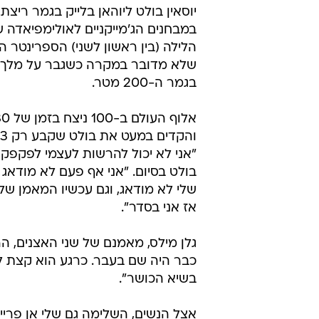
במבחנים הג'מייקניים לאולימפיאדה 
הלילה (בין ראשון לשני) הספרינטר ה
שלא מדובר במקרה כשגבר על מלך 
בגמר ה-200 מטר.
"אני לא יכול להרשות לעצמי לפקפק 
בולט בסיום. "אני אף פעם לא מודא
שלי לא מודאג, וגם עכשיו המאמן שלי
אז אני בסדר".
גלן מילס, מאמנם של שני האצנים, הרג
כבר היה שם בעבר. כרגע הוא קצת לא
בשיא הכושר".