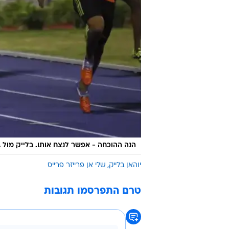
הנה ההוכחה - אפשר לנצח אותו. בלייק מול 
יוהאן בלייק
שלי אן פרייזר פרייס
טרם התפרסמו תגובות