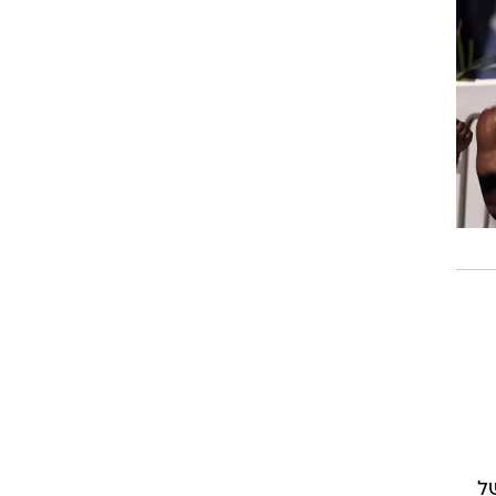
ט1
מחוץ לקווים
4-4-2
משרד החוץ
רץ על הקווים
ספורט בחקירה
סוגרים שנה
מונדיאל 2014
בראש ובראשונה
אליפות אפריקה 2015
יורו צעירות 2013
לונדון 2012
יורו 2012
 אישי של